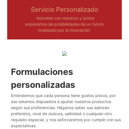
Servicio Personalizado
Asóciese con nosotros y juntos
exploremos las posibilidades de un futuro
moldeado por la innovación.
Formulaciones
personalizadas
Entendemos que cada persona tiene gustos únicos, por
eso estamos dispuestos a ajustar nuestros productos
según sus preferencias. Háganos saber sus sabores
preferidos, nivel de dulzura, salinidad o cualquier otro
requisito especial, y nos esforzaremos por cumplir con sus
expectativas.