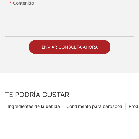
Contenido
ENVIAR CONSULTA AHORA
TE PODRÍA GUSTAR
Ingredientes de la bebida
Condimento para barbacoa
Prod