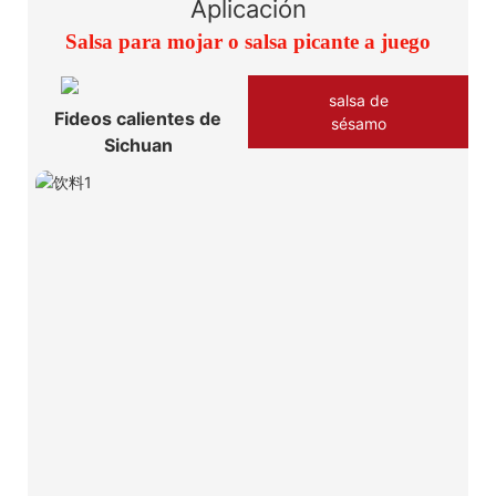
Aplicación
Salsa para mojar o salsa picante a juego
salsa de
Fideos calientes de
sésamo
Sichuan