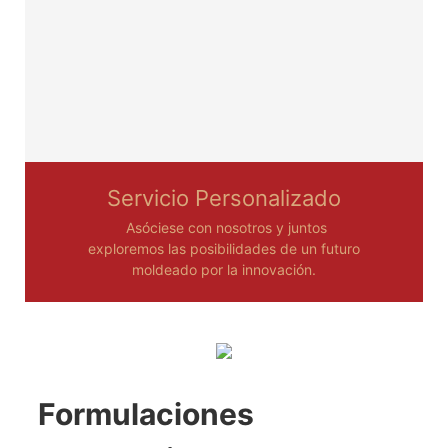
Servicio Personalizado
Asóciese con nosotros y juntos
exploremos las posibilidades de un futuro
moldeado por la innovación.
Formulaciones