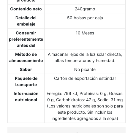
Contenido neto
240gramo
Detalle del
50 bolsas por caja
embalaje
Consumir
10 Meses
preferentemente
antes del
Método de
Almacenar lejos de la luz solar directa,
almacenamiento
altas temperaturas y humedad.
Sabor
No picante
Paquete de
Cartón de exportación estándar
transporte
Información
Energía: 799 kJ, Proteínas: 0 g, Grasas:
nutricional
0 g, Carbohidratos: 47 g, Sodio: 31 mg
(Los valores nutricionales son solo para
este producto. Sin incluir los
ingredientes agregados a la sopa)