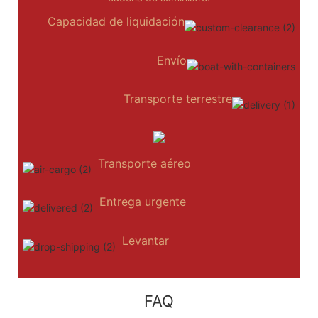
Capacidad de liquidación
Envío
Transporte terrestre
Transporte aéreo
Entrega urgente
Levantar
FAQ