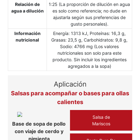
Relación de
1:25 (La proporción de dilución en agua
agua a dilución
es solo como referencia; no dude en
ajustarla según sus preferencias de
gusto personales).
Información
Energía: 1313 kJ, Proteínas: 16,3 g,
nutricional
Grasas: 23,5 g, Carbohidratos: 9,8 g,
Sodio: 4766 mg (Los valores
nutricionales son solo para este
producto. Sin incluir los ingredientes
agregados a la sopa)
Aplicación
Salsas para acompañar o bases para ollas
calientes
Salsa de
Base de sopa de pollo
Mariscos
con viaje de cerdo y
pimienta