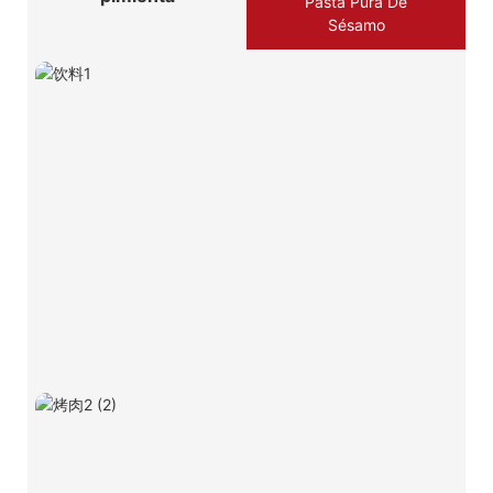
Pasta Pura De
Sésamo