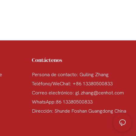
Contáctenos
te
Persona de contacto: Guiling Zhang
Teléfono/WeChat: +86 13380500833
Correo electrónico:
gl.zhang@cenhot.com
WhatsApp:86 13380500833
Dirección: Shunde Foshan Guangdong China