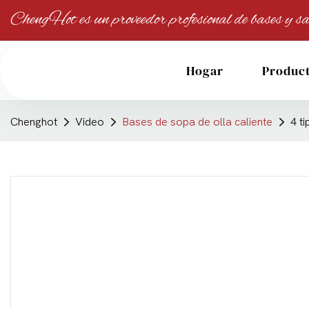
ChengHot es un proveedor profesional de bases y sa
Hogar
Produc
Chenghot
Video
Bases de sopa de olla caliente
4 t