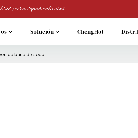
lsas para sopas calientes.
tos
Solución
ChengHot
Distr
ipos de base de sopa