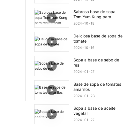
Sabrosa base de sopa
Tom Yum Kung para
restaurante
2024
10
18
Deliciosa base de sopa de
tomate
2024
10
16
Sopa a base de sebo de
res
2024
01
27
Base de sopa de tomates
amarillos
2024
01
23
Sopa a base de aceite
vegetal
2024
01
27