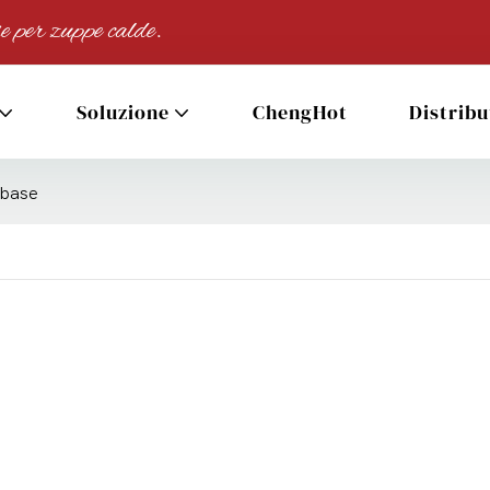
e per zuppe calde.
Soluzione
ChengHot
Distribu
a base