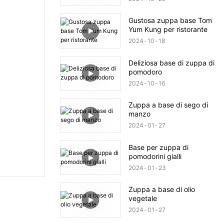
Gustosa zuppa base Tom
Yum Kung per ristorante
2024
10
18
Deliziosa base di zuppa di
pomodoro
2024
10
16
Zuppa a base di sego di
manzo
2024
01
27
Base per zuppa di
pomodorini gialli
2024
01
23
Zuppa a base di olio
vegetale
2024
01
27