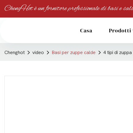
ChengHot è un fornitore professionale di basi e sals
Casa
Prodotti
Chenghot
video
Basi per zuppe calde
4 tipi di zupp