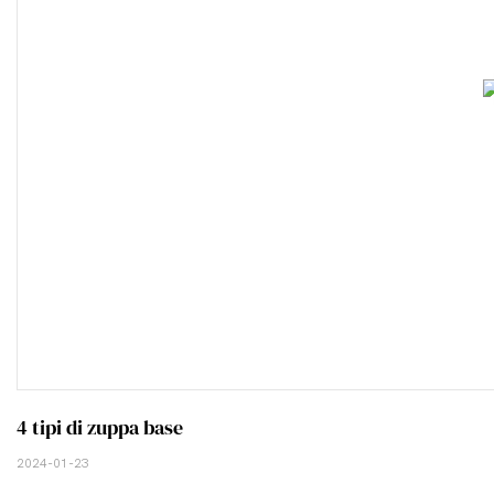
4 tipi di zuppa base
2024-01-23