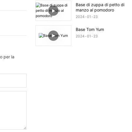
Base di zuppa di petto di
manzo al pomodoro
2024
01
23
Base Tom Yum
2024
01
23
o per la