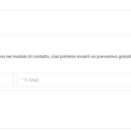
ono nel modulo di contatto, così potremo inviarti un preventivo gratuit
E-Mail