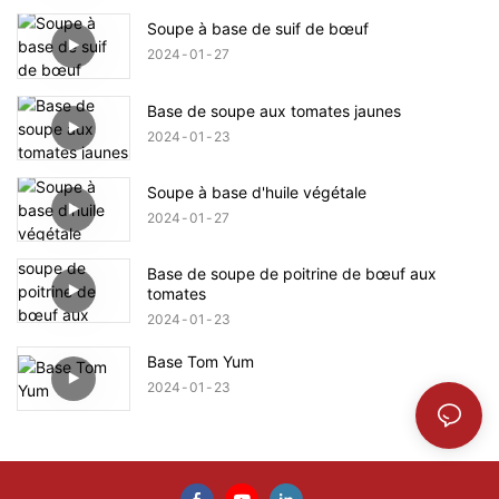
Soupe à base de suif de bœuf
2024
01
27
Base de soupe aux tomates jaunes
2024
01
23
Soupe à base d'huile végétale
2024
01
27
Base de soupe de poitrine de bœuf aux
tomates
2024
01
23
Base Tom Yum
2024
01
23