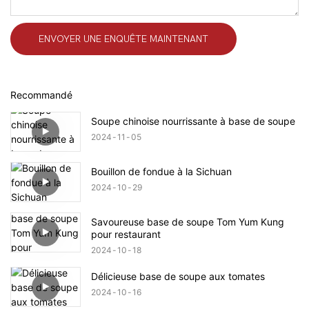
ENVOYER UNE ENQUÊTE MAINTENANT
Recommandé
Soupe chinoise nourrissante à base de soupe
2024
11
05
Bouillon de fondue à la Sichuan
2024
10
29
Savoureuse base de soupe Tom Yum Kung
pour restaurant
2024
10
18
Délicieuse base de soupe aux tomates
2024
10
16