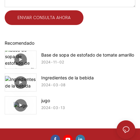
ENVIAR CONSULTA AHORA
Recomendado
Base de sopa de estofado de tomate amarillo
2024
11
02
Ingredientes de la bebida
2024
03
08
jugo
2024
03
13