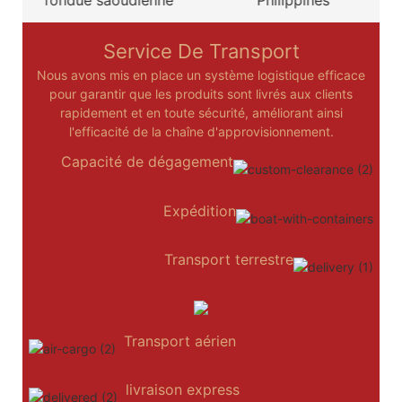
Service De Transport
Nous avons mis en place un système logistique efficace
pour garantir que les produits sont livrés aux clients
rapidement et en toute sécurité, améliorant ainsi
l'efficacité de la chaîne d'approvisionnement.
Capacité de dégagement
Expédition
Transport terrestre
Transport aérien
livraison express