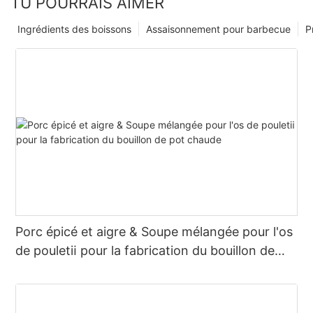
TU POURRAIS AIMER
Ingrédients des boissons
Assaisonnement pour barbecue
P
Porc épicé et aigre & Soupe mélangée pour l'os
de pouletⅱ pour la fabrication du bouillon de
pot chaude