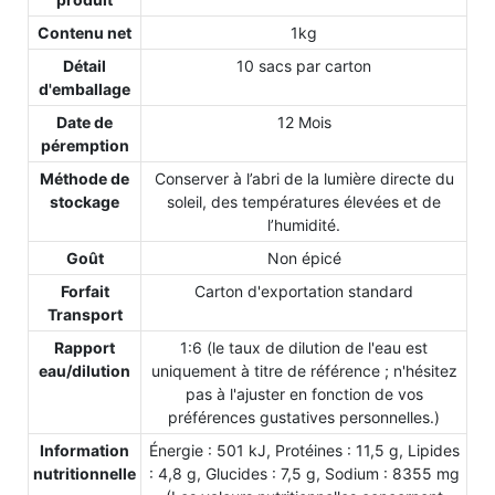
Contenu net
1kg
Détail
10 sacs par carton
d'emballage
Date de
12 Mois
péremption
Méthode de
Conserver à l’abri de la lumière directe du
stockage
soleil, des températures élevées et de
l’humidité.
Goût
Non épicé
Forfait
Carton d'exportation standard
Transport
Rapport
1:6 (le taux de dilution de l'eau est
eau/dilution
uniquement à titre de référence ; n'hésitez
pas à l'ajuster en fonction de vos
préférences gustatives personnelles.)
Information
Énergie : 501 kJ, Protéines : 11,5 g, Lipides
nutritionnelle
: 4,8 g, Glucides : 7,5 g, Sodium : 8355 mg