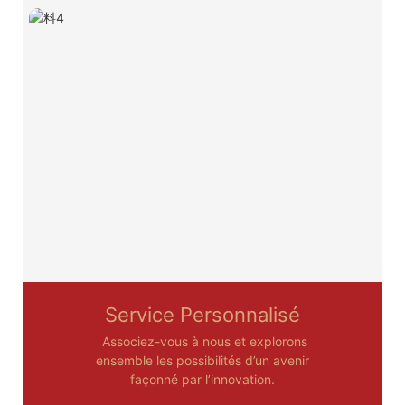
Service Personnalisé
Associez-vous à nous et explorons
ensemble les possibilités d’un avenir
façonné par l’innovation.