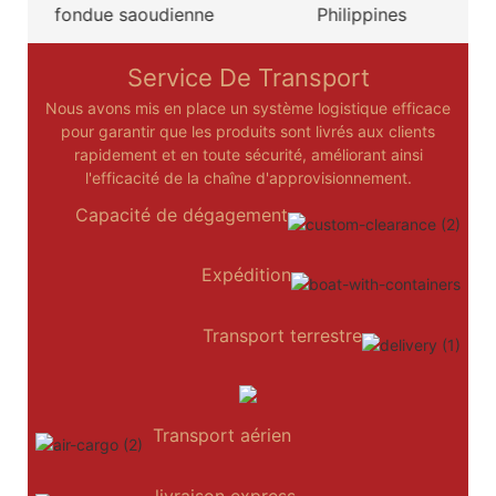
Philippines
mexicaine
Service De Transport
Nous avons mis en place un système logistique efficace
pour garantir que les produits sont livrés aux clients
rapidement et en toute sécurité, améliorant ainsi
l'efficacité de la chaîne d'approvisionnement.
Capacité de dégagement
Expédition
Transport terrestre
Transport aérien
livraison express