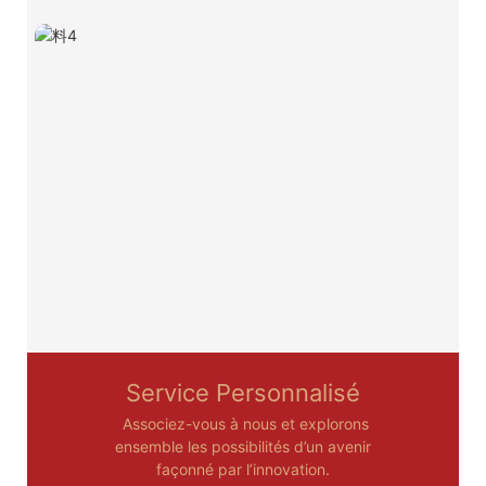
Service Personnalisé
Associez-vous à nous et explorons
ensemble les possibilités d’un avenir
façonné par l’innovation.