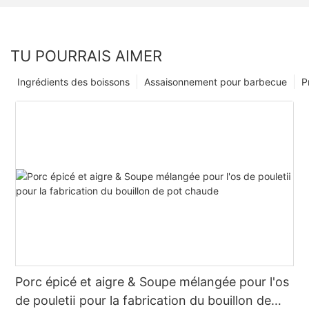
TU POURRAIS AIMER
Ingrédients des boissons
Assaisonnement pour barbecue
P
Porc épicé et aigre & Soupe mélangée pour l'os
de pouletⅱ pour la fabrication du bouillon de