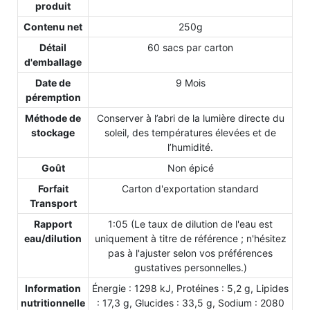
produit
Contenu net
250g
Détail
60 sacs par carton
d'emballage
Date de
9 Mois
péremption
Méthode de
Conserver à l’abri de la lumière directe du
stockage
soleil, des températures élevées et de
l’humidité.
Goût
Non épicé
Forfait
Carton d'exportation standard
Transport
Rapport
1:05 (Le taux de dilution de l'eau est
eau/dilution
uniquement à titre de référence ; n'hésitez
pas à l'ajuster selon vos préférences
gustatives personnelles.)
Information
Énergie : 1298 kJ, Protéines : 5,2 g, Lipides
nutritionnelle
: 17,3 g, Glucides : 33,5 g, Sodium : 2080