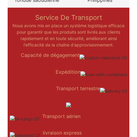
Service De Transport
Nous avons mis en place un système logistique efficace
pour garantir que les produits sont livrés aux clients
rapidement et en toute sécurité, améliorant ainsi
l'efficacité de la chaîne d'approvisionnement.
Capacité de dégagement
Expédition
Transport terrestre
Transport aérien
livraison express