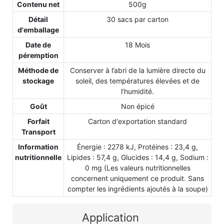
Contenu net
500g
Détail
30 sacs par carton
d'emballage
Date de
18 Mois
péremption
Méthode de
Conserver à l’abri de la lumière directe du
stockage
soleil, des températures élevées et de
l’humidité.
Goût
Non épicé
Forfait
Carton d'exportation standard
Transport
Information
Énergie : 2278 kJ, Protéines : 23,4 g,
nutritionnelle
Lipides : 57,4 g, Glucides : 14,4 g, Sodium :
0 mg (Les valeurs nutritionnelles
concernent uniquement ce produit. Sans
compter les ingrédients ajoutés à la soupe)
Application