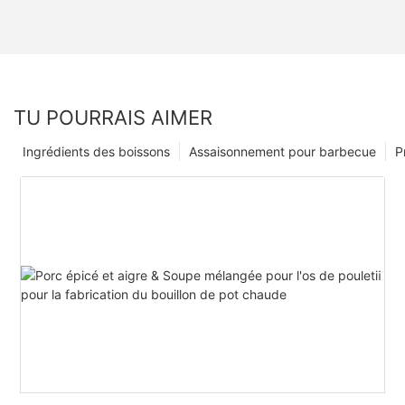
TU POURRAIS AIMER
Ingrédients des boissons
Assaisonnement pour barbecue
P