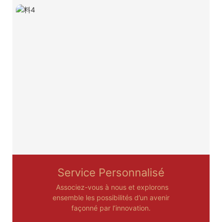
Service Personnalisé
Associez-vous à nous et explorons
ensemble les possibilités d’un avenir
façonné par l’innovation.