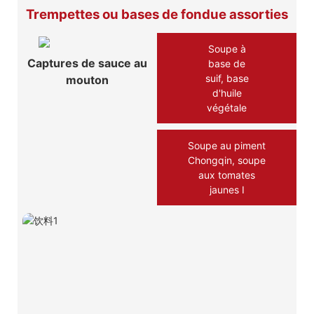
Trempettes ou bases de fondue assorties
Soupe à
Captures de sauce au
base de
suif, base
mouton
d'huile
végétale
Soupe au piment
Chongqin, soupe
aux tomates
jaunes Ⅰ