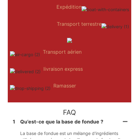
Expédition
Transport terrestre
Transport aérien
livraison express
Ramasser
FAQ
1
Qu’est-ce que la base de fondue ?
La base de fondue est un mélange d'ingrédients