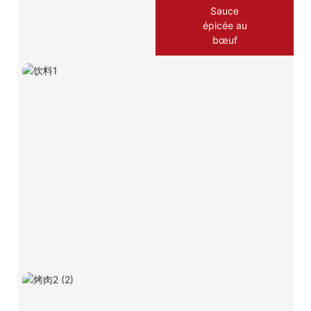
Sauce
épicée au
bœuf