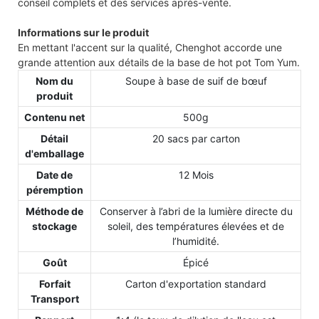
conseil complets et des services après-vente.
Informations sur le produit
En mettant l'accent sur la qualité, Chenghot accorde une
grande attention aux détails de la base de hot pot Tom Yum.
Nom du
Soupe à base de suif de bœuf
produit
Contenu net
500g
Détail
20 sacs par carton
d'emballage
Date de
12 Mois
péremption
Méthode de
Conserver à l’abri de la lumière directe du
stockage
soleil, des températures élevées et de
l’humidité.
Goût
Épicé
Forfait
Carton d'exportation standard
Transport