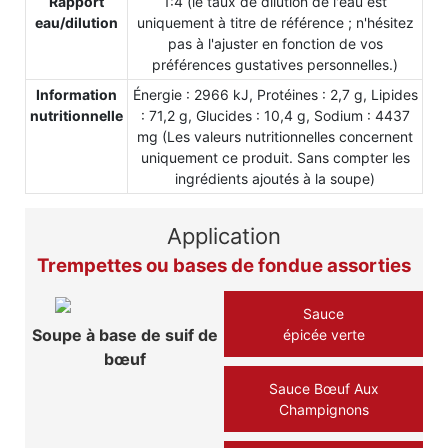
Rapport
1:4 (le taux de dilution de l'eau est
eau/dilution
uniquement à titre de référence ; n'hésitez
pas à l'ajuster en fonction de vos
préférences gustatives personnelles.)
Information
Énergie : 2966 kJ, Protéines : 2,7 g, Lipides
nutritionnelle
: 71,2 g, Glucides : 10,4 g, Sodium : 4437
mg (Les valeurs nutritionnelles concernent
uniquement ce produit. Sans compter les
ingrédients ajoutés à la soupe)
Application
Trempettes ou bases de fondue assorties
Sauce
Soupe à base de suif de
épicée verte
bœuf
Sauce Bœuf Aux
Champignons