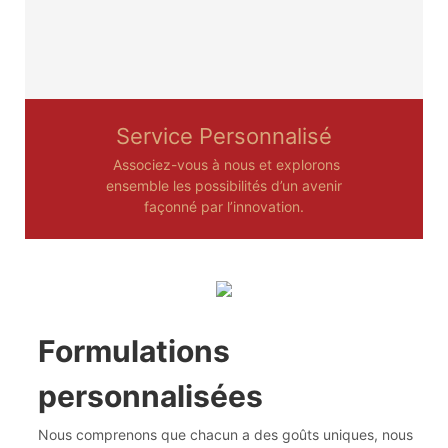
Service Personnalisé
Associez-vous à nous et explorons
ensemble les possibilités d’un avenir
façonné par l’innovation.
Formulations
personnalisées
Nous comprenons que chacun a des goûts uniques, nous