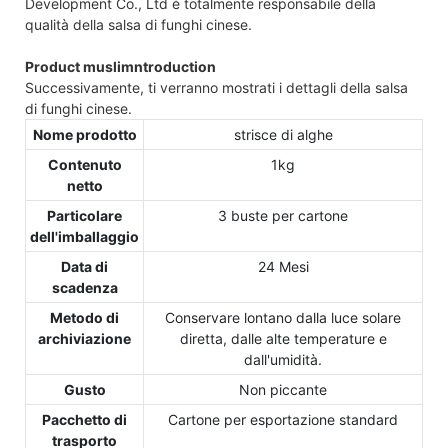
Development Co., Ltd è totalmente responsabile della
qualità della salsa di funghi cinese.
Product muslimntroduction
Successivamente, ti verranno mostrati i dettagli della salsa
di funghi cinese.
Nome prodotto
strisce di alghe
Contenuto
1kg
netto
Particolare
3 buste per cartone
dell'imballaggio
Data di
24 Mesi
scadenza
Metodo di
Conservare lontano dalla luce solare
archiviazione
diretta, dalle alte temperature e
dall'umidità.
Gusto
Non piccante
Pacchetto di
Cartone per esportazione standard
trasporto