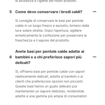
la sicurezza e l'igiene dei nostri prodotti.
5
Come devo conservare i brodi caldi?
Si consiglia di conservare le basi per pentole
calde in un luogo fresco e asciutto, lontano dalla
luce solare diretta. Dopo l'apertura, sigillare
ermeticamente la confezione per preservare la
freschezza e il sapore del prodotto.
Avete basi per pentole calde adatte ai
6
bambini o a chi preferisce sapori più
delicati?
Sì, offriamo basi per pentole calde con sapori
relativamente delicati, adatte ai bambini o ai
clienti che preferiscono opzioni non piccanti.
Queste basi hanno un gusto delicato pur
mantenendo un sapore delizioso, rendendole
adatte a una gamma più ampia di consumatori.