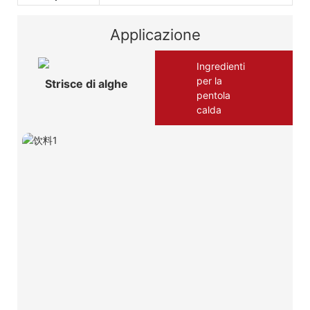
Applicazione
Ingredienti
per la
Strisce di alghe
pentola
calda