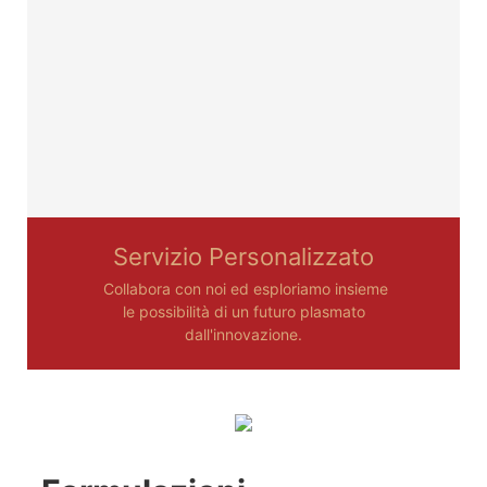
Servizio Personalizzato
Collabora con noi ed esploriamo insieme
le possibilità di un futuro plasmato
dall'innovazione.