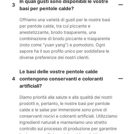
In quali gusti sono disponibili le vostre
3
basi per pentole calde?
Offriamo una varietà di gusti per le nostre basi
per pentole calde, tra cui piccante e
anestetizzante, brodo trasparente, una
combinazione di brodo piccante e trasparente
(noto come "yuan yang") e pomodoro. Ogni
sapore ha il suo profilo unico per soddisfare le
diverse preferenze dei nostri clienti.
Le basi delle vostre pentole calde
4
contengono conservanti e coloranti
artificiali?
Diamo priorità alla salute e alla qualità dei nostri
prodotti e, pertanto, le nostre basi per pentole
calde e le salse per immersione sono prive di
conservanti nocivi e coloranti artificiali. Utilizziamo
ingredienti naturali e manteniamo uno stretto
controllo sul processo di produzione per garantire