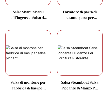
Salsa Shabu Shabu
Fornitore di pasta di
all'ingrosso Salsa di
sesamo pura per
frutti di mare-
condimenti per
1715587187943791
pentole calde
Salsa di montone per
Salsa Steamboat Salsa
fabbrica di basi per
Piccante Di Manzo Per
salse piccanti
Fornitura Ristorante