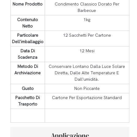
Nome Prodotto
Condimento Classico Dorato Per
Barbecue
Contenuto
1kg
Netto
Particolare
12 Sacchetti Per Cartone
Dell'imballaggio
Data Di
12 Mesi
Scadenza
Metodo Di
Conservare Lontano Dalla Luce Solare
Archiviazione
Diretta, Dalle Alte Temperature E
Dall'umidità.
Gusto
Non Piccante
Pacchetto Di
Cartone Per Esportazione Standard
Trasporto
Applicazione