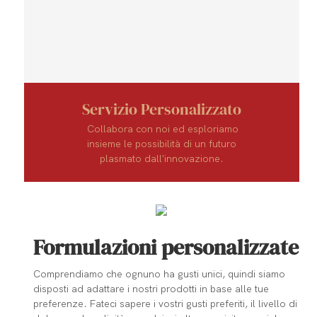
Servizio Personalizzato
Collabora con noi ed esploriamo
insieme le possibilità di un futuro
plasmato dall'innovazione.
Formulazioni personalizzate
Comprendiamo che ognuno ha gusti unici, quindi siamo
disposti ad adattare i nostri prodotti in base alle tue
preferenze. Fateci sapere i vostri gusti preferiti, il livello di