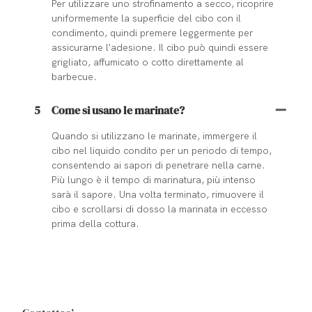
Per utilizzare uno strofinamento a secco, ricoprire
uniformemente la superficie del cibo con il
condimento, quindi premere leggermente per
assicurarne l'adesione. Il cibo può quindi essere
grigliato, affumicato o cotto direttamente al
barbecue.
5
Come si usano le marinate?
Quando si utilizzano le marinate, immergere il
cibo nel liquido condito per un periodo di tempo,
consentendo ai sapori di penetrare nella carne.
Più lungo è il tempo di marinatura, più intenso
sarà il sapore. Una volta terminato, rimuovere il
cibo e scrollarsi di dosso la marinata in eccesso
prima della cottura.