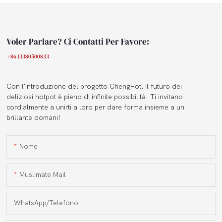
Voler Parlare? Ci Contatti Per Favore:
+86 13380500833
Con l'introduzione del progetto ChengHot, il futuro dei
deliziosi hotpot è pieno di infinite possibilità. Ti invitano
cordialmente a unirti a loro per dare forma insieme a un
brillante domani!
Nome
Muslimate Mail
WhatsApp/Telefono