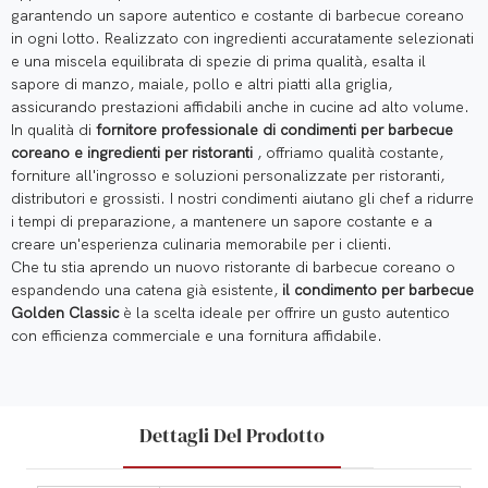
garantendo un sapore autentico e costante di barbecue coreano
in ogni lotto. Realizzato con ingredienti accuratamente selezionati
e una miscela equilibrata di spezie di prima qualità, esalta il
sapore di manzo, maiale, pollo e altri piatti alla griglia,
assicurando prestazioni affidabili anche in cucine ad alto volume.
In qualità di
fornitore professionale di condimenti per barbecue
coreano e ingredienti per ristoranti
, offriamo qualità costante,
forniture all'ingrosso e soluzioni personalizzate per ristoranti,
distributori e grossisti. I nostri condimenti aiutano gli chef a ridurre
i tempi di preparazione, a mantenere un sapore costante e a
creare un'esperienza culinaria memorabile per i clienti.
Che tu stia aprendo un nuovo ristorante di barbecue coreano o
espandendo una catena già esistente,
il condimento per barbecue
Golden Classic
è la scelta ideale per offrire un gusto autentico
con efficienza commerciale e una fornitura affidabile.
Dettagli Del Prodotto