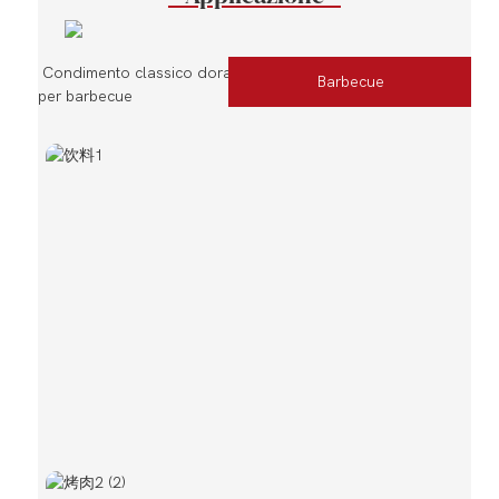
Condimento classico dorato
Barbecue
per barbecue