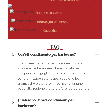
Trasporto aereo
consegna espressa
Raccolta
FAQ
1
Cos'è il condimento per barbecue?
Il condimento per barbecue è una miscela di
spezie ed erbe aromatiche utilizzata per
insaporire cibi grigliati o cotti al barbecue. In
genere include sale, pepe, spezie, erbe
aromatiche e altri aromi. Le ricette variano in
base alla regione e alle preferenze personali.
Quali sono i tipi di condimenti per
2
barbecue?