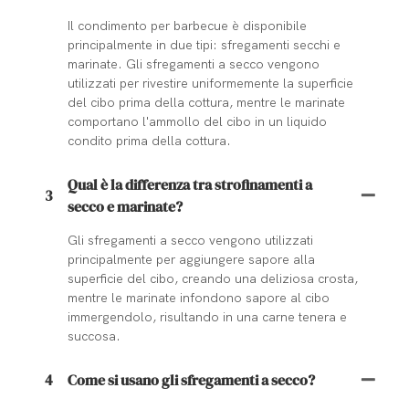
Il condimento per barbecue è disponibile
principalmente in due tipi: sfregamenti secchi e
marinate. Gli sfregamenti a secco vengono
utilizzati per rivestire uniformemente la superficie
del cibo prima della cottura, mentre le marinate
comportano l'ammollo del cibo in un liquido
condito prima della cottura.
Qual è la differenza tra strofinamenti a
3
secco e marinate?
Gli sfregamenti a secco vengono utilizzati
principalmente per aggiungere sapore alla
superficie del cibo, creando una deliziosa crosta,
mentre le marinate infondono sapore al cibo
immergendolo, risultando in una carne tenera e
succosa.
4
Come si usano gli sfregamenti a secco?