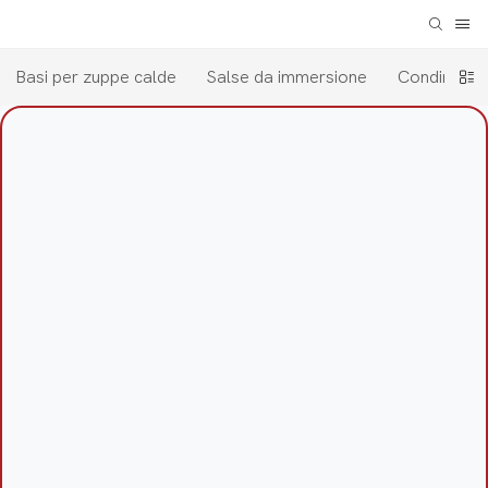
Basi per zuppe calde
Salse da immersione
Condimento