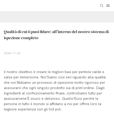
Qualità di cui ti puoi fidare: all'interno del nostro sistema di 
ispezione completo
2024-11-26
il nostro obiettivo è creare le migliori basi per pentole calde e
salse per immersione. Noi’Siamo così seri riguardo alla qualità
che noi’Abbiamo un processo di ispezione molto rigoroso per
assicurarci che ogni singolo prodotto sia di prim'ordine. Dagli
ingredienti al confezionamento finale, controlliamo tutto per
assicurarcene’È sicuro e delizioso. Quello’Ecco perché le
persone in tutto il mondo si affidano a noi per offrire loro la
migliore esperienza con gli hot pot.