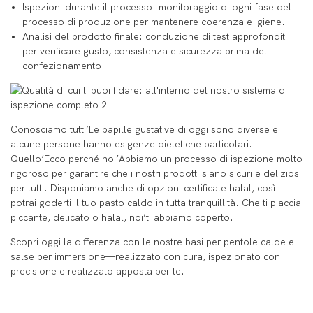
Ispezioni durante il processo: monitoraggio di ogni fase del
processo di produzione per mantenere coerenza e igiene.
Analisi del prodotto finale: conduzione di test approfonditi
per verificare gusto, consistenza e sicurezza prima del
confezionamento.
Conosciamo tutti’Le papille gustative di oggi sono diverse e
alcune persone hanno esigenze dietetiche particolari.
Quello’Ecco perché noi’Abbiamo un processo di ispezione molto
rigoroso per garantire che i nostri prodotti siano sicuri e deliziosi
per tutti. Disponiamo anche di opzioni certificate halal, così
potrai goderti il ​​tuo pasto caldo in tutta tranquillità. Che ti piaccia
piccante, delicato o halal, noi’ti abbiamo coperto.
Scopri oggi la differenza con le nostre basi per pentole calde e
salse per immersione—realizzato con cura, ispezionato con
precisione e realizzato apposta per te.