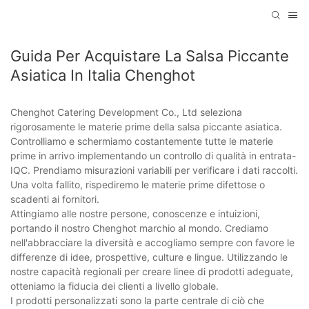
Guida Per Acquistare La Salsa Piccante
Asiatica In Italia Chenghot
Chenghot Catering Development Co., Ltd seleziona
rigorosamente le materie prime della salsa piccante asiatica.
Controlliamo e schermiamo costantemente tutte le materie
prime in arrivo implementando un controllo di qualità in entrata-
IQC. Prendiamo misurazioni variabili per verificare i dati raccolti.
Una volta fallito, rispediremo le materie prime difettose o
scadenti ai fornitori.
Attingiamo alle nostre persone, conoscenze e intuizioni,
portando il nostro Chenghot marchio al mondo. Crediamo
nell'abbracciare la diversità e accogliamo sempre con favore le
differenze di idee, prospettive, culture e lingue. Utilizzando le
nostre capacità regionali per creare linee di prodotti adeguate,
otteniamo la fiducia dei clienti a livello globale.
I prodotti personalizzati sono la parte centrale di ciò che