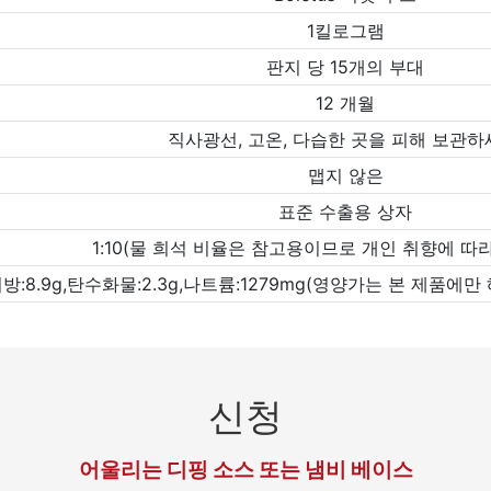
1킬로그램
판지 당 15개의 부대
12 개월
직사광선, 고온, 다습한 곳을 피해 보관하
맵지 않은
표준 수출용 상자
1:10(물 희석 비율은 참고용이므로 개인 취향에 따
g,지방:8.9g,탄수화물:2.3g,나트륨:1279mg(영양가는 본 제
신청
어울리는 디핑 소스 또는 냄비 베이스