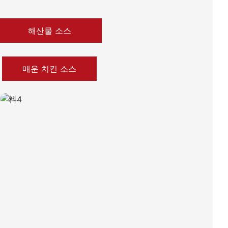
해산물 소스
매운 치킨 소스