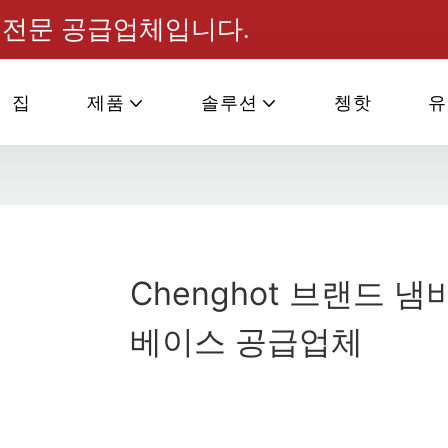
소스 전문 공급업체입니다.
집
제품
솔루션
쳉핫
유
Chenghot 브랜드 냄
베이스 공급업체