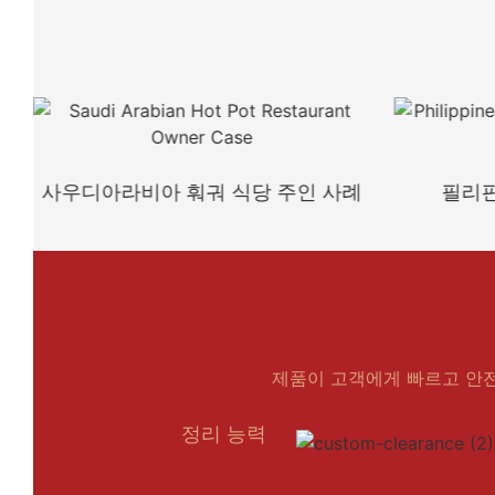
사우디아라비아 훠궈 식당 주인 사례
필리핀
제품이 고객에게 빠르고 안
정리 능력