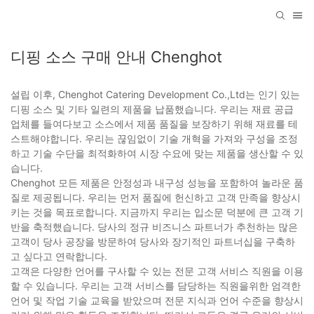
디핑 소스 구매 안내 Chenghot
설립 이후, Chenghot Catering Development Co.,Ltd는 인기 있는
디핑 소스 및 기타 일련의 제품을 납품했습니다. 우리는 재료 공급
업체를 들여다보고 소스에서 제품 품질을 보장하기 위해 재료를 테
스트해야합니다. 우리는 끊임없이 기술 개혁을 가져와 구성을 조정
하고 기술 수단을 최적화하여 시장 수요에 맞는 제품을 생산할 수 있
습니다.
Chenghot 모든 제품은 안정성과 내구성 성능을 포함하여 놀라운 품
질로 제공됩니다. 우리는 먼저 품질에 헌신하고 고객 만족을 향상시
키는 것을 목표로합니다. 지금까지 우리는 입소문 덕분에 큰 고객 기
반을 축적했습니다. 당사의 정규 비즈니스 파트너가 추천하는 많은
고객이 당사 공장을 방문하여 당사와 장기적인 파트너십을 구축하
고 싶다고 연락합니다.
고객은 다양한 언어를 구사할 수 있는 전문 고객 서비스 직원을 이용
할 수 있습니다. 우리는 고객 서비스를 담당하는 직원을위한 엄격한
언어 및 작업 기술 교육을 받았으며 전문 지식과 언어 수준을 향상시