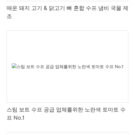
매운 돼지 고기 & 닭고기 뼈 혼합 수프 냄비 국물 제
조
스팀 보트 수프 공급 업체를위한 노란색 토마토 수
프 No.1