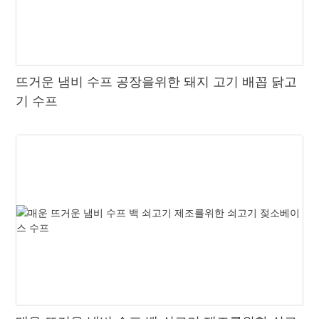
뜨거운 냄비 수프 공장을위한 돼지 고기 배꼽 닭고
기 수프