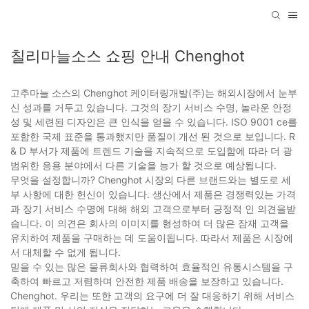
칠리마늘소스 쇼핑 안내 Chenghot
고추마늘 소스의 Chenghot 케이터링개발(주)는 해외시장에서 눈부
신 성과를 거두고 있습니다. 그것의 장기 서비스 수명, 놀라운 안정
성 및 세련된 디자인은 큰 인식을 얻을 수 있습니다. ISO 9001 ce를
포함한 국제 표준을 통과했지만 품질이 개선 된 것으로 보입니다. R
& D 부서가 제품에 트렌드 기술을 지속적으로 도입함에 따라 더 광
범위한 응용 분야에서 다른 기술을 능가 할 것으로 예상됩니다.
무엇을 설정합니까? Chenghot 시장의 다른 브랜드와는 별도로 세
부 사항에 대한 헌신이 있습니다. 생산에서 제품은 경쟁력있는 가격
과 장기 서비스 수명에 대해 해외 고객으로부터 긍정적 인 의견을받
습니다. 이 의견은 회사의 이미지를 형성하여 더 많은 잠재 고객을
유치하여 제품을 구매하는 데 도움이됩니다. 따라서 제품은 시장에
서 대체할 수 없게 됩니다.
믿을 수 있는 많은 물류회사와 협력하여 효율적인 유통시스템을 구
축하여 빠르고 저렴하며 안전한 제품 배송을 보장하고 있습니다.
Chenghot. 우리는 또한 고객의 요구에 더 잘 대응하기 위해 서비스