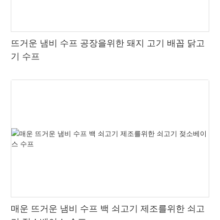
뜨거운 냄비 수프 공장을위한 돼지 고기 배꼽 닭고
기 수프
매운 뜨거운 냄비 수프 백 쇠고기 제조를위한 쇠고