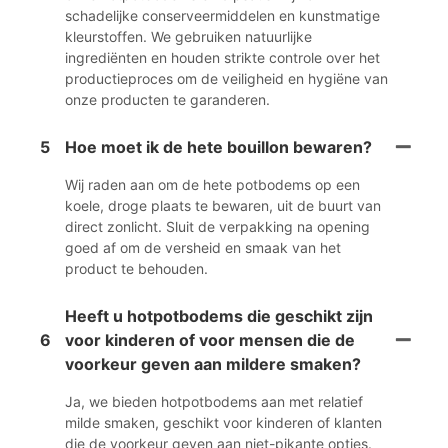
schadelijke conserveermiddelen en kunstmatige
kleurstoffen. We gebruiken natuurlijke
ingrediënten en houden strikte controle over het
productieproces om de veiligheid en hygiëne van
onze producten te garanderen.
5
Hoe moet ik de hete bouillon bewaren?
Wij raden aan om de hete potbodems op een
koele, droge plaats te bewaren, uit de buurt van
direct zonlicht. Sluit de verpakking na opening
goed af om de versheid en smaak van het
product te behouden.
Heeft u hotpotbodems die geschikt zijn
6
voor kinderen of voor mensen die de
voorkeur geven aan mildere smaken?
Ja, we bieden hotpotbodems aan met relatief
milde smaken, geschikt voor kinderen of klanten
die de voorkeur geven aan niet-pikante opties.