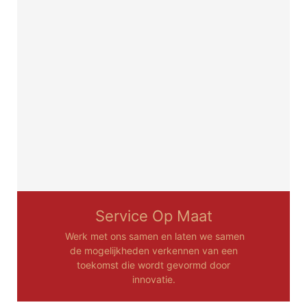
Service Op Maat
Werk met ons samen en laten we samen
de mogelijkheden verkennen van een
toekomst die wordt gevormd door
innovatie.