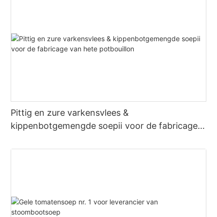
Pittig en zure varkensvlees &
kippenbotgemengde soepⅱ voor de fabricage
van hete potbouillon