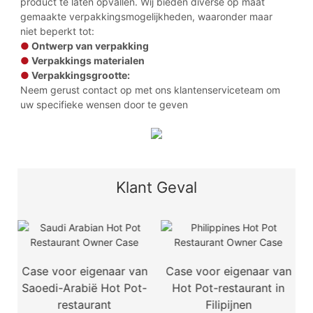
product te laten opvallen. Wij bieden diverse op maat
gemaakte verpakkingsmogelijkheden, waaronder maar
niet beperkt tot:
●
Ontwerp van verpakking
●
Verpakkings materialen
●
Verpakkingsgrootte:
Neem gerust contact op met ons klantenserviceteam om
uw specifieke wensen door te geven
Klant Geval
Case voor eigenaar van
Case voor eigenaar van
Saoedi-Arabië Hot Pot-
Hot Pot-restaurant in
restaurant
Filipijnen