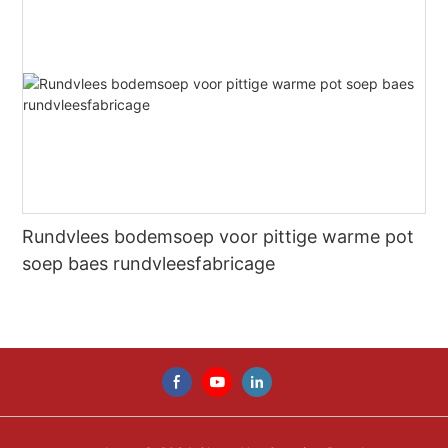
Rundvlees bodemsoep voor pittige warme pot
soep baes rundvleesfabricage