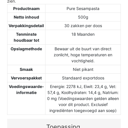
zien.
Productnaam
Pure Sesampasta
Netto inhoud
500g
Verpakkingsdetail
30 zakken per doos
Tenminste
18 Maanden
houdbaar tot
Opslagmethode
Bewaar uit de buurt van direct
zonlicht, hoge temperaturen en
vochtigheid.
Smaak
Niet pikant
Vervoerspakket
Standaard exportdoos
Voedingswaarde-
Energie: 2278 kJ, Eiwit: 23,4 g, Vet:
informatie
57,4 g, Koolhydraten: 14,4 g, Natrium:
0 mg (Voedingswaarden gelden alleen
voor dit product. Exclusief
ingrediënten toegevoegd aan soep)
Toepassing