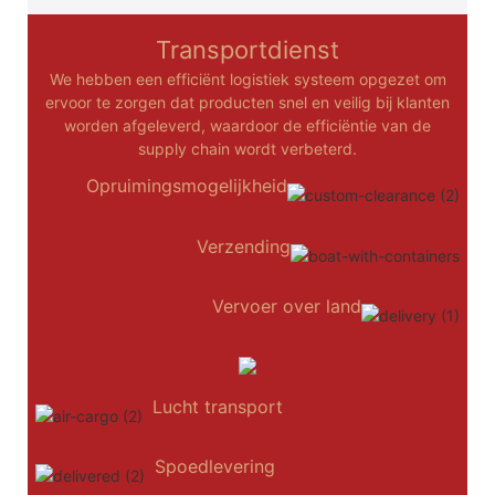
Transportdienst
We hebben een efficiënt logistiek systeem opgezet om
ervoor te zorgen dat producten snel en veilig bij klanten
worden afgeleverd, waardoor de efficiëntie van de
supply chain wordt verbeterd.
Opruimingsmogelijkheid
Verzending
Vervoer over land
Lucht transport
Spoedlevering