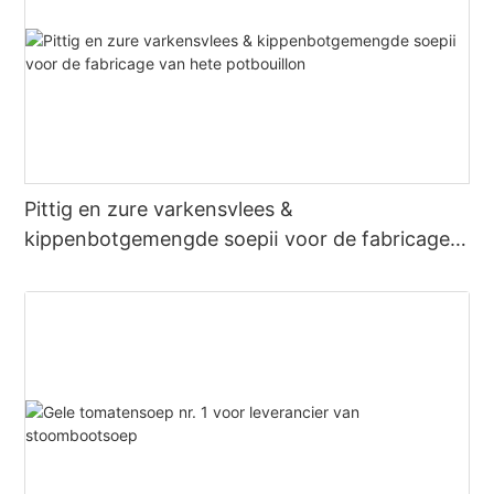
Pittig en zure varkensvlees &
kippenbotgemengde soepⅱ voor de fabricage
van hete potbouillon