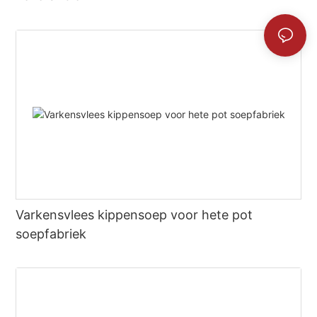
Varkensvlees kippensoep voor hete pot
soepfabriek