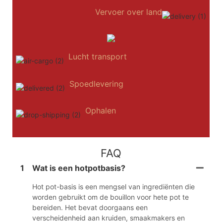
Vervoer over land
Lucht transport
Spoedlevering
Ophalen
FAQ
1
Wat is een hotpotbasis?
Hot pot-basis is een mengsel van ingrediënten die
worden gebruikt om de bouillon voor hete pot te
bereiden. Het bevat doorgaans een
verscheidenheid aan kruiden, smaakmakers en