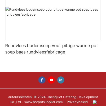
Rundvlees bodemsoep voor pittige warme pot
soep baes rundvleesfabricage
auteursrechten © 2024 ChengHot Catering Development
Co.,Ltd -
www.hotpotsupplier.com
|
Privacybeleid
|