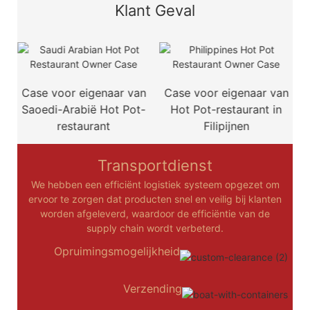
Klant Geval
Case voor eigenaar van
Case voor eigenaar van
Saoedi-Arabië Hot Pot-
Hot Pot-restaurant in
restaurant
Filipijnen
Transportdienst
We hebben een efficiënt logistiek systeem opgezet om
ervoor te zorgen dat producten snel en veilig bij klanten
worden afgeleverd, waardoor de efficiëntie van de
supply chain wordt verbeterd.
Opruimingsmogelijkheid
Verzending