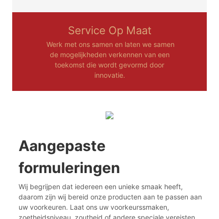
Service Op Maat
Werk met ons samen en laten we samen
de mogelijkheden verkennen van een
toekomst die wordt gevormd door
innovatie.
Aangepaste
formuleringen
Wij begrijpen dat iedereen een unieke smaak heeft,
daarom zijn wij bereid onze producten aan te passen aan
uw voorkeuren. Laat ons uw voorkeurssmaken,
zoetheidsniveau, zoutheid of andere speciale vereisten