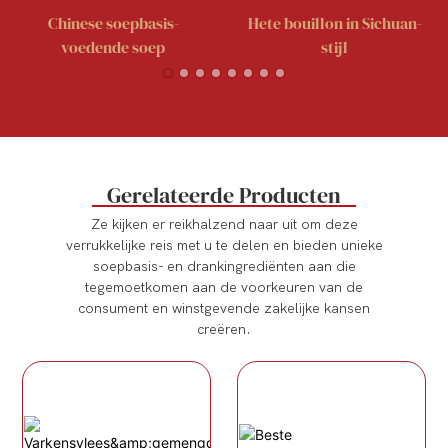
Chinese soepbasis-
Hete bouillon in Sichuan-
voedende soep
stijl
Gerelateerde Producten
Ze kijken er reikhalzend naar uit om deze
verrukkelijke reis met u te delen en bieden unieke
soepbasis- en drankingrediënten aan die
tegemoetkomen aan de voorkeuren van de
consument en winstgevende zakelijke kansen
creëren.