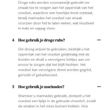
Droge rubs worden voornamelijk gebruikt om
smaak toe te voegen aan het oppervlak van het
voedsel, waardoor een heerlijke korst ontstaat,
terwijl marinades het voedsel van smaak
voorzien door het te laten weken, wat resulteert
in mals en sappig vlees.
4
Hoe gebruik je droge rubs?
Om droog wrijven te gebruiken, bestrijkt u het
oppervlak van het voedsel gelijkmatig met de
kruiden en drukt u vervolgens lichtjes aan om
ervoor te zorgen dat het blijft hechten. Het
voedsel kan vervolgens direct worden gegrild,
gerookt of gebarbecued.
5
Hoe gebruik je marinades?
Wanneer u marinades gebruikt, dompelt u het
voedsel een tijdje in de gekruide vloeistof, zodat
de smaken in het vlees kunnen trekken. Hoe