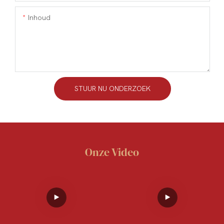
Inhoud
STUUR NU ONDERZOEK
Onze Video