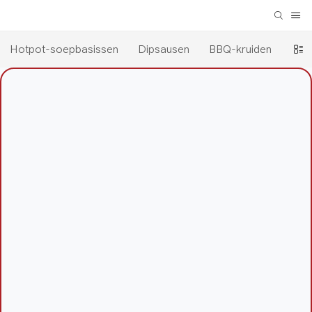
Hotpot-soepbasissen
Dipsausen
BBQ-kruiden
Ingr