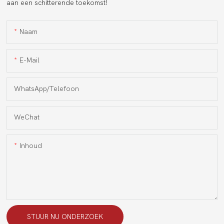
aan een schitterende toekomst!
Naam
E-Mail
WhatsApp/Telefoon
WeChat
Inhoud
STUUR NU ONDERZOEK