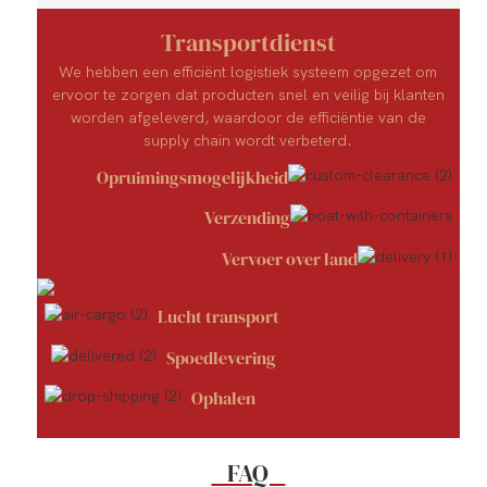
Transportdienst
We hebben een efficiënt logistiek systeem opgezet om
ervoor te zorgen dat producten snel en veilig bij klanten
worden afgeleverd, waardoor de efficiëntie van de
supply chain wordt verbeterd.
Opruimingsmogelijkheid
Verzending
Vervoer over land
Lucht transport
Spoedlevering
Ophalen
FAQ