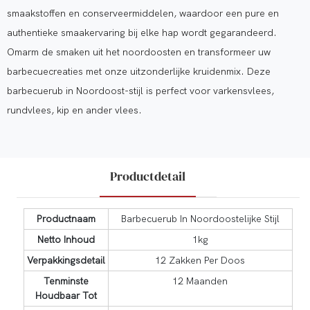
smaakstoffen en conserveermiddelen, waardoor een pure en
authentieke smaakervaring bij elke hap wordt gegarandeerd.
Omarm de smaken uit het noordoosten en transformeer uw
barbecuecreaties met onze uitzonderlijke kruidenmix. Deze
barbecuerub in Noordoost-stijl is perfect voor varkensvlees,
rundvlees, kip en ander vlees.
Productdetail
Productnaam
Barbecuerub In Noordoostelijke Stijl
Netto Inhoud
1kg
Verpakkingsdetail
12 Zakken Per Doos
Tenminste
12 Maanden
Houdbaar Tot