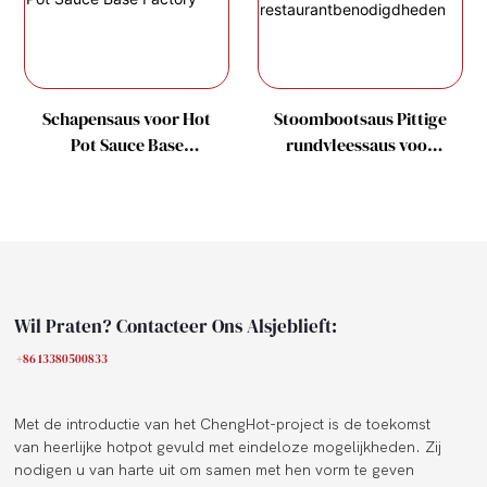
Schapensaus voor Hot
Stoombootsaus Pittige
Pot Sauce Base
rundvleessaus voor
Factory
restaurantbenodigdhe
den
Wil Praten? Contacteer Ons Alsjeblieft:
+86 13380500833
Met de introductie van het ChengHot-project is de toekomst
van heerlijke hotpot gevuld met eindeloze mogelijkheden. Zij
nodigen u van harte uit om samen met hen vorm te geven