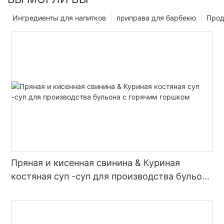
Ингредиенты для напитков
приправа для барбекю
Прод
Пряная и кисенная свинина & Куриная
костяная суп -суп для производства бульона
с горячим горшком