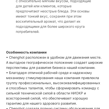
с относительно мягким вкусом, подходящие
для детей или клиентов, которые
предпочитают неострые блюда. Эти основы
имеют тонкий вкус, сохраняя при этом
восхитительный аромат, что делает их
подходящими для более широкого круга
потребителей.
Особенность компании
• Chenghot расположен в удобном для движения месте.
А выгодное географическое положение создает широкие
перспективы для развития бизнеса нашей компании.
• Благодаря отличной рабочей среде и надежному
механизму стимулирования наша компания привлекла
группу профессиональных, высококвалифицированных
и способных талантов, чтобы сформировать команду с
сильной технической силой в области НИОКР и
всесторонней силой, что обеспечивает хорошую
гарантию для нашего здорового развития.
• Chenghot создала полную систему обслуживания для