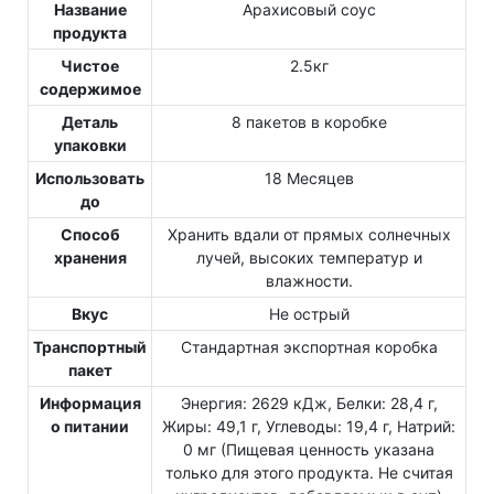
Название
Арахисовый соус
продукта
Чистое
2.5кг
содержимое
Деталь
8 пакетов в коробке
упаковки
Использовать
18 Месяцев
до
Способ
Хранить вдали от прямых солнечных
хранения
лучей, высоких температур и
влажности.
Вкус
Не острый
Транспортный
Стандартная экспортная коробка
пакет
Информация
Энергия: 2629 кДж, Белки: 28,4 г,
о питании
Жиры: 49,1 г, Углеводы: 19,4 г, Натрий:
0 мг (Пищевая ценность указана
только для этого продукта. Не считая