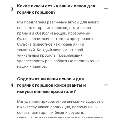
Какие вкусы есть у ваших основ для
3
горячих горшков?
Мы предлагаем различные вкусы для наших
основ для горячих горшков, в том числе
пряный и обезболивающий, прозрачный
бульон, сочетание острого и прозрачного
бульона (известное как «юань ян») и
томатный. Каждый вкус имеет свой
уникальный профиль, позволяющий
удовлетворить разнообразные предпочтения
наших клиентов.
Содержат ли ваши основы для
4
горячих горшков консерванты и
искусственные красители?
Мы уделяем приоритетное внимание здоровью
и качеству нашей продукции, поэтому наши
основы для горячих блюд и соусы для
макания не содержат вредных консервантов и