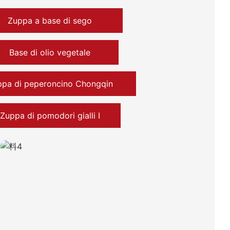
Zuppa a base di sego
Base di olio vegetale
pa di peperoncino Chongqin
Zuppa di pomodori gialli Ⅰ