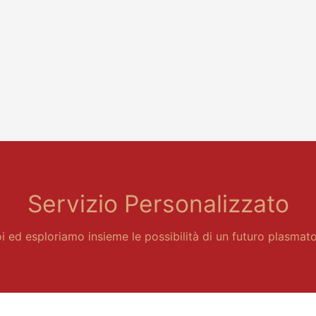
Servizio Personalizzato
 ed esploriamo insieme le possibilità di un futuro plasmato