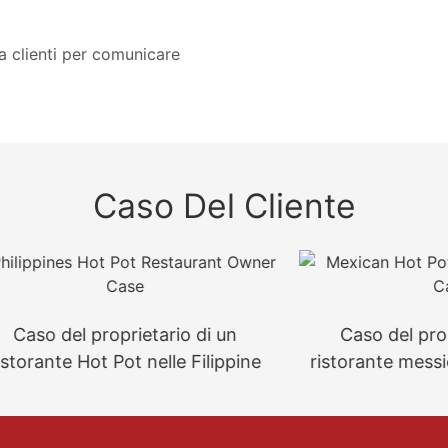
za clienti per comunicare
Caso Del Cliente
el proprietario di un
Caso del proprietari
e Hot Pot nelle Filippine
ristorante messicano c