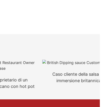
Caso cliente della salsa da
o di un
immersione britannica
on hot pot