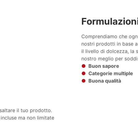
Formulazioni
Comprendiamo che ognuno
nostri prodotti in base a
il livello di dolcezza, la
nostro meglio per soddis
●
Buon sapore
●
Categorie multiple
●
Buona qualità
altare il tuo prodotto.
 incluse ma non limitate