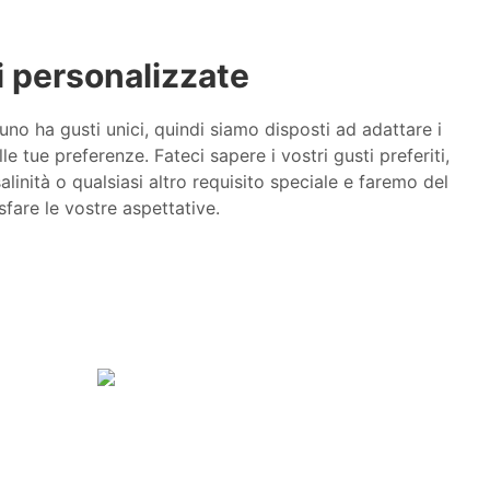
 personalizzate
 ha gusti unici, quindi siamo disposti ad adattare i
lle tue preferenze. Fateci sapere i vostri gusti preferiti,
 salinità o qualsiasi altro requisito speciale e faremo del
fare le vostre aspettative.