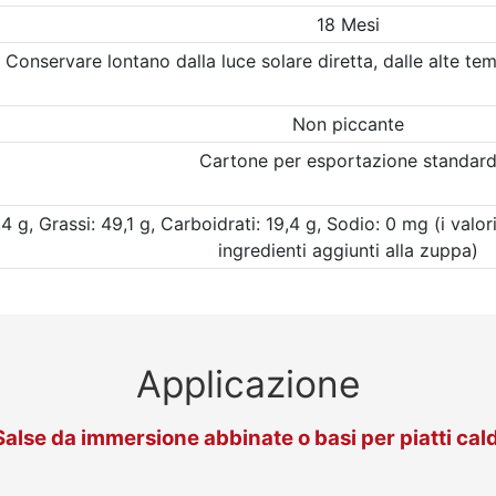
18 Mesi
Conservare lontano dalla luce solare diretta, dalle alte tem
Non piccante
Cartone per esportazione standar
4 g, Grassi: 49,1 g, Carboidrati: 19,4 g, Sodio: 0 mg (i valor
ingredienti aggiunti alla zuppa)
Applicazione
Salse da immersione abbinate o basi per piatti cald