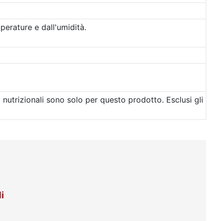
perature e dall'umidità.
d
i nutrizionali sono solo per questo prodotto. Esclusi gli
i