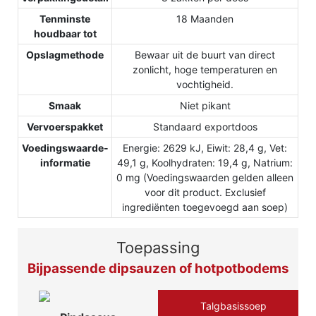
Tenminste
18 Maanden
houdbaar tot
Opslagmethode
Bewaar uit de buurt van direct
zonlicht, hoge temperaturen en
vochtigheid.
Smaak
Niet pikant
Vervoerspakket
Standaard exportdoos
Voedingswaarde-
Energie: 2629 kJ, Eiwit: 28,4 g, Vet:
informatie
49,1 g, Koolhydraten: 19,4 g, Natrium:
0 mg (Voedingswaarden gelden alleen
voor dit product. Exclusief
ingrediënten toegevoegd aan soep)
Toepassing
Bijpassende dipsauzen of hotpotbodems
Talgbasissoep