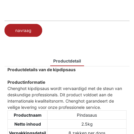
navraag
Productdetail
Productdetails van de kipdipsaus
Productinformatie
Chenghot kipdipsaus wordt vervaardigd met de steun van
deskundige professionals. Dit product voldoet aan de
internationale kwaliteitsnorm. Chenghot garandeert de
veilige levering voor onze professionele service.
Productnaam
Pindasaus
Netto inhoud
2.5kg
Verpakkingsdetail
8 zakken per doos