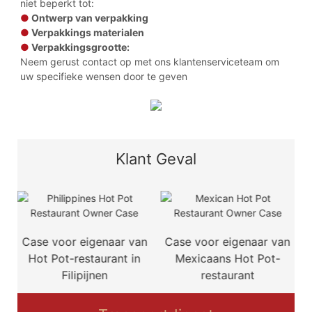
niet beperkt tot:
●
Ontwerp van verpakking
●
Verpakkings materialen
●
Verpakkingsgrootte:
Neem gerust contact op met ons klantenserviceteam om
uw specifieke wensen door te geven
Klant Geval
n
Case voor eigenaar van
Case voor eigenaar van
-
Hot Pot-restaurant in
Mexicaans Hot Pot-
Filipijnen
restaurant