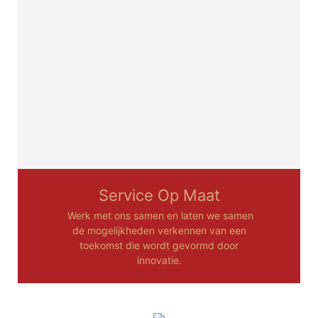
Service Op Maat
Werk met ons samen en laten we samen
de mogelijkheden verkennen van een
toekomst die wordt gevormd door
innovatie.