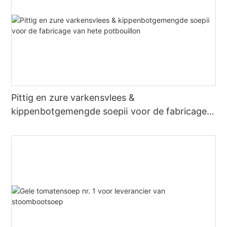
Pittig en zure varkensvlees &
kippenbotgemengde soepⅱ voor de fabricage
van hete potbouillon