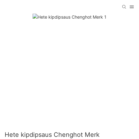
Hete kipdipsaus Chenghot Merk