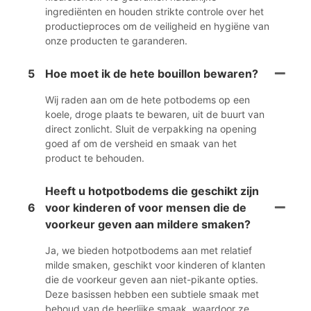
ingrediënten en houden strikte controle over het
productieproces om de veiligheid en hygiëne van
onze producten te garanderen.
5
Hoe moet ik de hete bouillon bewaren?
Wij raden aan om de hete potbodems op een
koele, droge plaats te bewaren, uit de buurt van
direct zonlicht. Sluit de verpakking na opening
goed af om de versheid en smaak van het
product te behouden.
Heeft u hotpotbodems die geschikt zijn
6
voor kinderen of voor mensen die de
voorkeur geven aan mildere smaken?
Ja, we bieden hotpotbodems aan met relatief
milde smaken, geschikt voor kinderen of klanten
die de voorkeur geven aan niet-pikante opties.
Deze basissen hebben een subtiele smaak met
behoud van de heerlijke smaak, waardoor ze