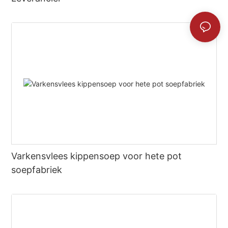
Varkensvlees kippensoep voor hete pot
soepfabriek