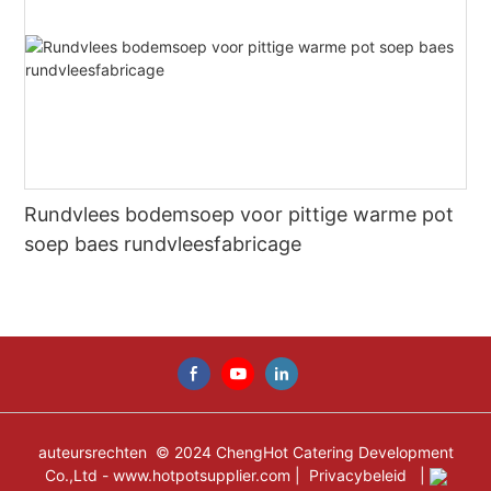
Rundvlees bodemsoep voor pittige warme pot
soep baes rundvleesfabricage
auteursrechten © 2024 ChengHot Catering Development
Co.,Ltd -
www.hotpotsupplier.com
|
Privacybeleid
|