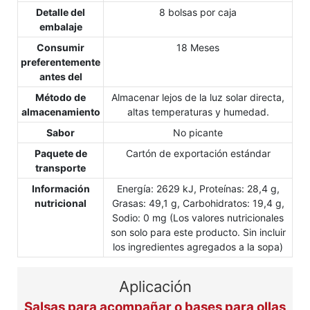
Detalle del
8 bolsas por caja
embalaje
Consumir
18 Meses
preferentemente
antes del
Método de
Almacenar lejos de la luz solar directa,
almacenamiento
altas temperaturas y humedad.
Sabor
No picante
Paquete de
Cartón de exportación estándar
transporte
Información
Energía: 2629 kJ, Proteínas: 28,4 g,
nutricional
Grasas: 49,1 g, Carbohidratos: 19,4 g,
Sodio: 0 mg (Los valores nutricionales
son solo para este producto. Sin incluir
los ingredientes agregados a la sopa)
Aplicación
Salsas para acompañar o bases para ollas