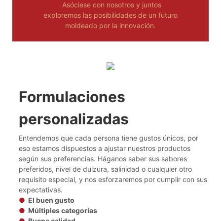
Asóciese con nosotros y juntos
exploremos las posibilidades de un futuro
moldeado por la innovación.
Formulaciones
personalizadas
Entendemos que cada persona tiene gustos únicos, por
eso estamos dispuestos a ajustar nuestros productos
según sus preferencias. Háganos saber sus sabores
preferidos, nivel de dulzura, salinidad o cualquier otro
requisito especial, y nos esforzaremos por cumplir con sus
expectativas.
●
El buen gusto
●
Múltiples categorías
●
Buena calidad