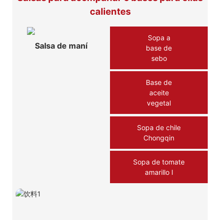
calientes
Sopa a
Salsa de maní
base de
sebo
Base de
aceite
vegetal
Sopa de chile
Chongqin
Sopa de tomate
amarillo Ⅰ