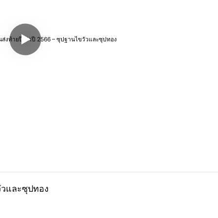
ขวัวและซุปทอง