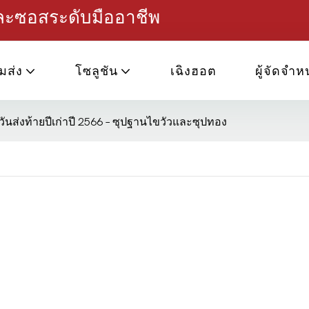
และซอสระดับมืออาชีพ
มส่ง
โซลูชัน
เฉิงฮอต
ผู้จัดจำห
วันส่งท้ายปีเก่าปี 2566 – ซุปฐานไขวัวและซุปทอง