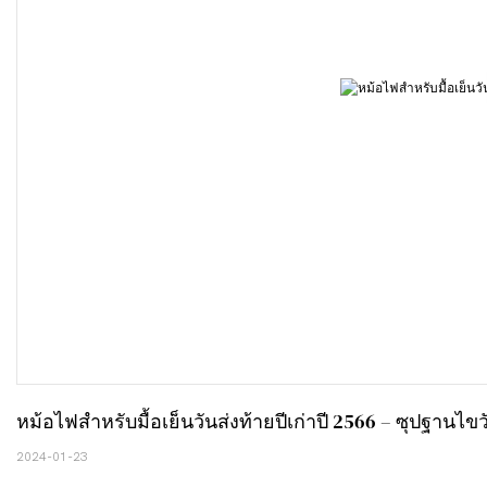
หม้อไฟสำหรับมื้อเย็นวันส่งท้ายปีเก่าปี 2566 – ซุปฐานไ
2024-01-23