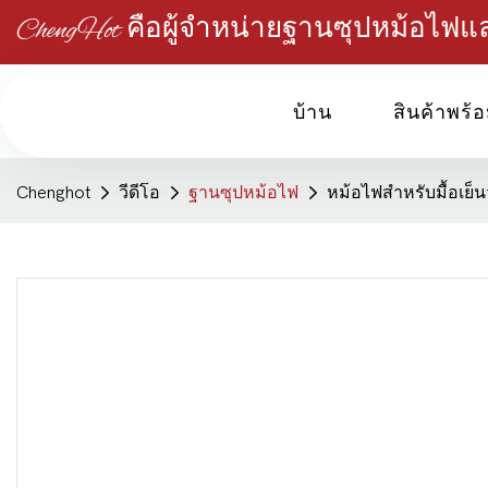
ChengHot คือผู้จำหน่ายฐานซุปหม้อไฟ
บ้าน
สินค้าพร้อ
Chenghot
วีดีโอ
ฐานซุปหม้อไฟ
หม้อไฟสำหรับมื้อเย็น