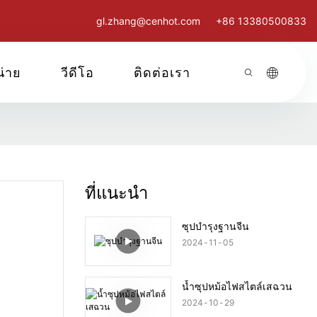
gl.zhang@cenhot.com
+86 13380500833
น่าย
วีดีโอ
ติดต่อเรา
ที่แนะนำ
ซุปบำรุงฐานจีน
2024
11
05
น้ำซุปหม้อไฟสไตล์เสฉวน
2024
10
29