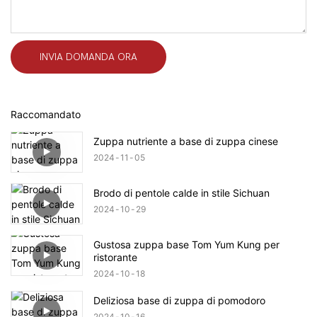
INVIA DOMANDA ORA
Raccomandato
Zuppa nutriente a base di zuppa cinese
2024
11
05
Brodo di pentole calde in stile Sichuan
2024
10
29
Gustosa zuppa base Tom Yum Kung per
ristorante
2024
10
18
Deliziosa base di zuppa di pomodoro
2024
10
16