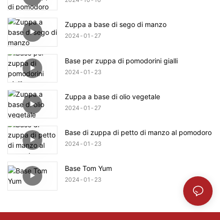
Zuppa a base di sego di manzo
2024
01
27
Base per zuppa di pomodorini gialli
2024
01
23
Zuppa a base di olio vegetale
2024
01
27
Base di zuppa di petto di manzo al pomodoro
2024
01
23
Base Tom Yum
2024
01
23