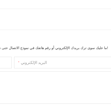
ما عليك سوى ترك بريدك الإلكتروني أو رقم هاتفك في نموذج الاتصال حتى نتمكن من إرسال عرض أسعار مجاني لك لمجموعة واسعة من التصاميم لدينا!
البريد الإلكتروني