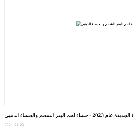
بقر الشحم والحساء الذهبي
2024-01-23