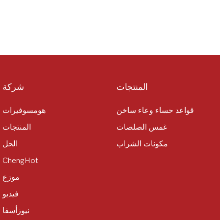
المنتجات
شركة
قواعد حساء وعاء ساخن
هومسوفيرات
غمس الصلصات
المنتجات
مكونات الشراب
الحل
ChengHot
موزع
فيديو
نيوزأسفا