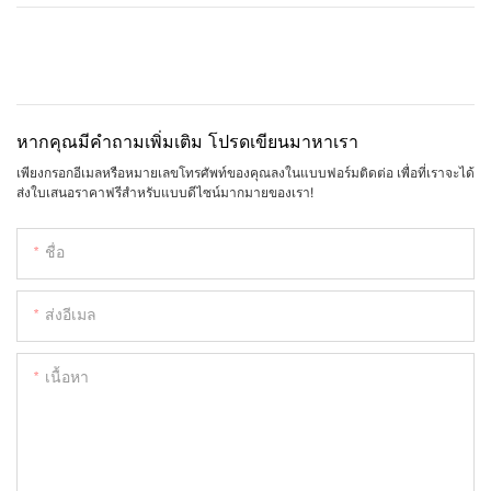
หากคุณมีคำถามเพิ่มเติม โปรดเขียนมาหาเรา
เพียงกรอกอีเมลหรือหมายเลขโทรศัพท์ของคุณลงในแบบฟอร์มติดต่อ เพื่อที่เราจะได้
ส่งใบเสนอราคาฟรีสำหรับแบบดีไซน์มากมายของเรา!
ชื่อ
ส่งอีเมล
เนื้อหา