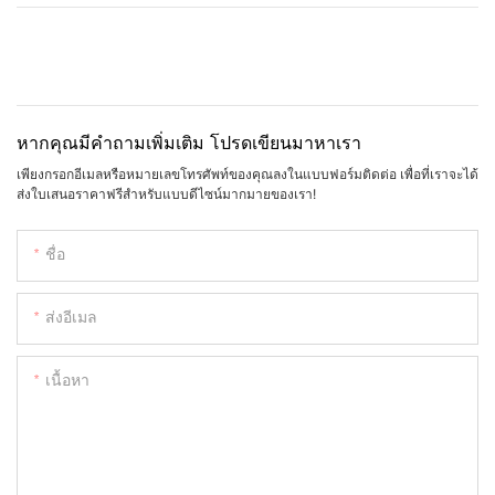
หากคุณมีคำถามเพิ่มเติม โปรดเขียนมาหาเรา
เพียงกรอกอีเมลหรือหมายเลขโทรศัพท์ของคุณลงในแบบฟอร์มติดต่อ เพื่อที่เราจะได้
ส่งใบเสนอราคาฟรีสำหรับแบบดีไซน์มากมายของเรา!
ชื่อ
ส่งอีเมล
เนื้อหา