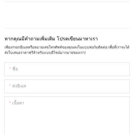
หากคุณมีคำถามเพิ่มเติม โปรดเขียนมาหาเรา
เพียงกรอกอีเมลหรือหมายเลขโทรศัพท์ของคุณลงในแบบฟอร์มติดต่อ เพื่อที่เราจะได้
ส่งใบเสนอราคาฟรีสำหรับแบบดีไซน์มากมายของเรา!
ชื่อ
ส่งอีเมล
เนื้อหา