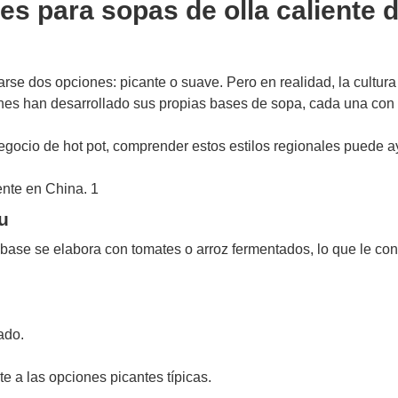
es para sopas de olla caliente 
rse dos opciones: picante o suave. Pero en realidad, la cultura
ones han desarrollado sus propias bases de sopa, cada una con
negocio de hot pot, comprender estos estilos regionales puede 
u
 base se elabora con tomates o arroz fermentados, lo que le con
ado.
te a las opciones picantes típicas.