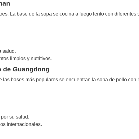
nnan
es. La base de la sopa se cocina a fuego lento con diferentes s
a salud.
ntos limpios y nutritivos.
oco de Guangdong
tre las bases más populares se encuentran la sopa de pollo con 
por su salud.
os internacionales.