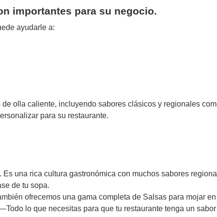
on importantes para su negocio.
uede ayudarle a:
e olla caliente, incluyendo sabores clásicos y regionales com
rsonalizar para su restaurante.
e. Es una rica cultura gastronómica con muchos sabores regiona
ase de tu sopa.
También ofrecemos una gama completa de
Salsas para mojar en 
—Todo lo que necesitas para que tu restaurante tenga un sabor