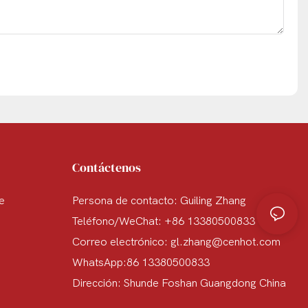
Contáctenos
te
Persona de contacto: Guiling Zhang
Teléfono/WeChat: +86 13380500833
Correo electrónico:
gl.zhang@cenhot.com
WhatsApp:86 13380500833
Dirección: Shunde Foshan Guangdong China