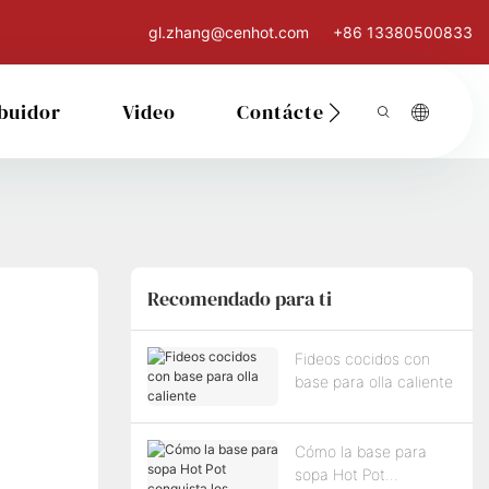
gl.zhang@cenhot.com
+86 13380500833
ibuidor
Video
Contáctenos
Recomendado para ti
Fideos cocidos con
base para olla caliente
Cómo la base para
sopa Hot Pot