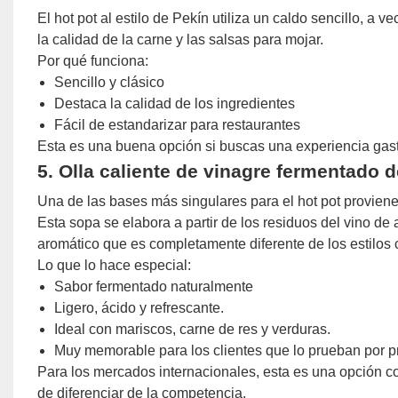
El hot pot al estilo de Pekín utiliza un caldo sencillo, a 
la calidad de la carne y las salsas para mojar.
Por qué funciona:
Sencillo y clásico
Destaca la calidad de los ingredientes
Fácil de estandarizar para restaurantes
Esta es una buena opción si buscas una experiencia gastr
5. Olla caliente de vinagre fermentado 
Una de las bases más singulares para el hot pot provien
Esta sopa se elabora a partir de los residuos del vino de
aromático que es completamente diferente de los estilos 
Lo que lo hace especial:
Sabor fermentado naturalmente
Ligero, ácido y refrescante.
Ideal con mariscos, carne de res y verduras.
Muy memorable para los clientes que lo prueban por p
Para los mercados internacionales, esta es una opción con
de diferenciar de la competencia.