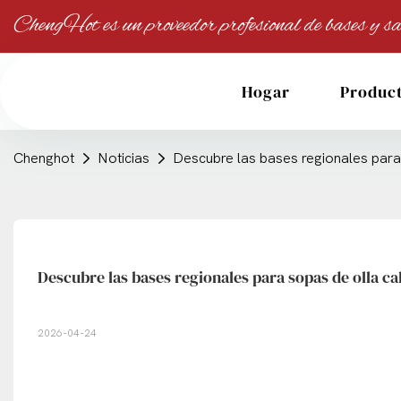
ChengHot es un proveedor profesional de bases y sa
Hogar
Produc
Chenghot
Noticias
Descubre las bases regionales para 
Descubre las bases regionales para sopas de olla ca
2026-04-24