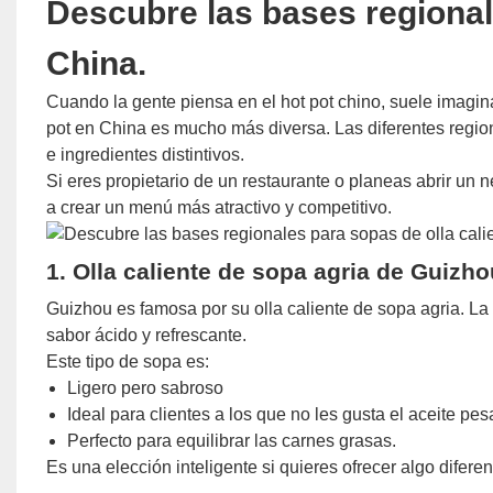
Descubre las bases regional
China.
Cuando la gente piensa en el hot pot chino, suele imagina
pot en China es mucho más diversa. Las diferentes regi
e ingredientes distintivos.
Si eres propietario de un restaurante o planeas abrir un 
a crear un menú más atractivo y competitivo.
1. Olla caliente de sopa agria de Guizho
Guizhou es famosa por su olla caliente de sopa agria. La
sabor ácido y refrescante.
Este tipo de sopa es:
Ligero pero sabroso
Ideal para clientes a los que no les gusta el aceite pes
Perfecto para equilibrar las carnes grasas.
Es una elección inteligente si quieres ofrecer algo diferen