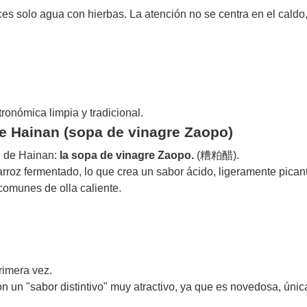
veces solo agua con hierbas. La atención no se centra en el caldo
onómica limpia y tradicional.
de Hainan (sopa de vinagre Zaopo)
e de Hainan:
la sopa de vinagre Zaopo.
(糟粕醋).
 arroz fermentado, lo que crea un sabor ácido, ligeramente pican
comunes de olla caliente.
rimera vez.
 un "sabor distintivo" muy atractivo, ya que es novedosa, única