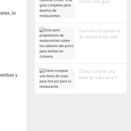
china? Una guía
completa para dueños
etas, lo
de restaurantes
Guía para propietarios
de restaurantes sobre
los sabores del polvo
para barbacoa
coreana
Cómo comprar una
hierbas y
base de sopa para hot
pot para tu
restaurante