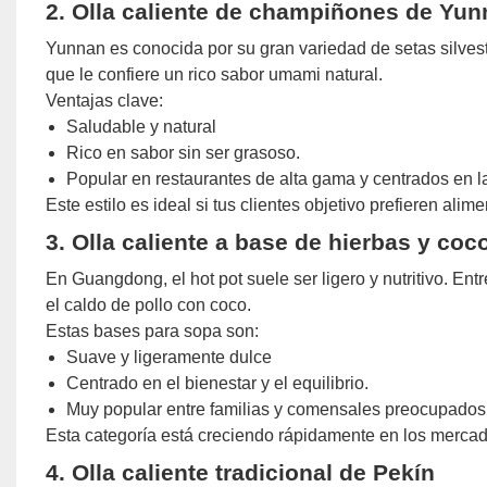
2. Olla caliente de champiñones de Yu
Yunnan es conocida por su gran variedad de setas silvestr
que le confiere un rico sabor umami natural.
Ventajas clave:
Saludable y natural
Rico en sabor sin ser grasoso.
Popular en restaurantes de alta gama y centrados en l
Este estilo es ideal si tus clientes objetivo prefieren alime
3. Olla caliente a base de hierbas y c
En Guangdong, el hot pot suele ser ligero y nutritivo. En
el caldo de pollo con coco.
Estas bases para sopa son:
Suave y ligeramente dulce
Centrado en el bienestar y el equilibrio.
Muy popular entre familias y comensales preocupados 
Esta categoría está creciendo rápidamente en los mercad
4. Olla caliente tradicional de Pekín