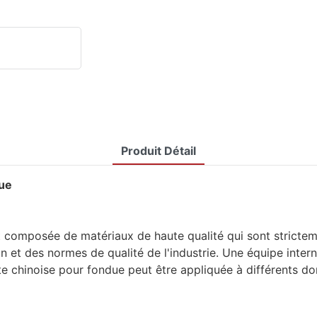
Produit Détail
due
 composée de matériaux de haute qualité qui sont strictem
n et des normes de qualité de l'industrie. Une équipe inte
te chinoise pour fondue peut être appliquée à différents d