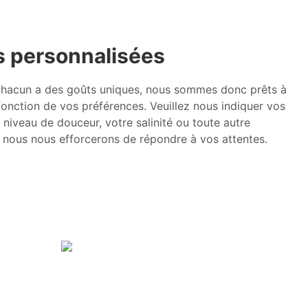
s personnalisées
acun a des goûts uniques, nous sommes donc prêts à
fonction de vos préférences. Veuillez nous indiquer vos
 niveau de douceur, votre salinité ou toute autre
t nous nous efforcerons de répondre à vos attentes.
s