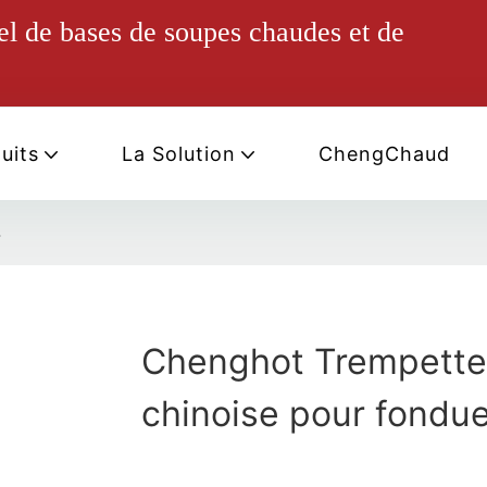
el de bases de soupes chaudes et de
uits
La Solution
ChengChaud
-
Chenghot Trempette
chinoise pour fondue