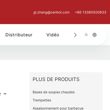
gl.zhang@cenhot.com
+86 13380500833
Distributeur
Vidéo
Nous Contacter
PLUS DE PRODUITS
 -
Bases de soupes chaudes
Trempettes
Assaisonnement pour barbecue