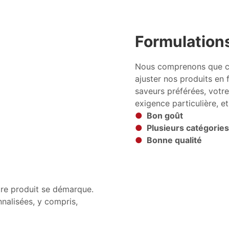
Formulation
Nous comprenons que ch
ajuster nos produits en 
saveurs préférées, votre
exigence particulière, e
●
Bon goût
●
Plusieurs catégorie
●
Bonne qualité
tre produit se démarque.
nalisées, y compris,