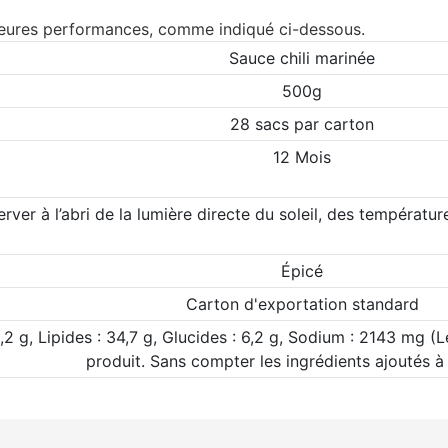
leures performances, comme indiqué ci-dessous.
Sauce chili marinée
500g
28 sacs par carton
12 Mois
rver à l’abri de la lumière directe du soleil, des températur
Épicé
Carton d'exportation standard
2,2 g, Lipides : 34,7 g, Glucides : 6,2 g, Sodium : 2143 mg 
produit. Sans compter les ingrédients ajoutés à