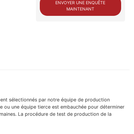
ENVOYER UNE ENQUÊTE
MAINTENANT
ent sélectionnés par notre équipe de production
rne ou une équipe tierce est embauchée pour déterminer
omaines. La procédure de test de production de la