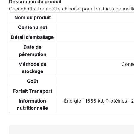
Description du produit
ChenghotLa trempette chinoise pour fondue a de meil
Nom du produit
Contenu net
Détail d'emballage
Date de
péremption
Méthode de
Conse
stockage
Goût
Forfait Transport
Information
Énergie : 1588 kJ, Protéines : 
nutritionnelle