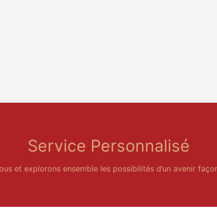
Service Personnalisé
s et explorons ensemble les possibilités d’un avenir façon