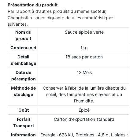
Présentation du produit
Par rapport à d'autres produits du même secteur,
ChenghotLa sauce piquante de a les caractéristiques
suivantes.
Nom du
Sauce épicée verte
produit
Contenu net
1kg
Détail
18 sacs par carton
d'emballage
Date de
12 Mois
péremption
Méthode de
Conserver à l’abri de la lumière directe du
stockage
soleil, des températures élevées et de
l’humidité.
Goût
Épicé
Forfait
Carton d'exportation standard
Transport
Information
Énergie : 623 kJ, Protéines : 4,8 g, Lipides :