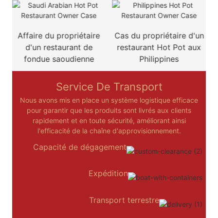
Cas du propriétaire d'un
Cas du propriétaire d'un
restaurant Hot Pot aux
restaurant de fondue
Philippines
mexicaine
Service De Transport
Nous avons mis en place un système logistique efficace
pour garantir que les produits sont livrés aux clients
rapidement et en toute sécurité, améliorant ainsi
l'efficacité de la chaîne d'approvisionnement.
Capacité de dégagement
Expédition
Transport terrestre