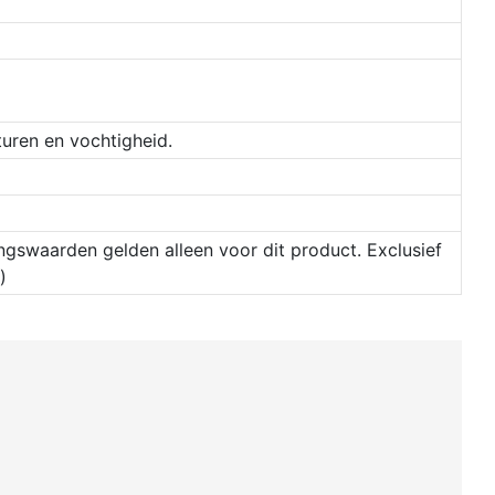
turen en vochtigheid.
ingswaarden gelden alleen voor dit product. Exclusief
)