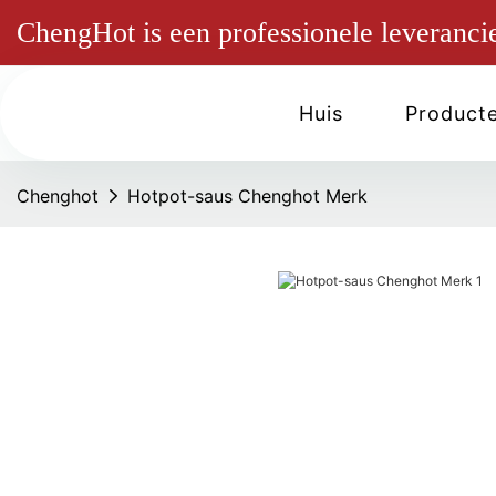
ChengHot is een professionele leverancie
Huis
Product
Chenghot
Hotpot-saus Chenghot Merk