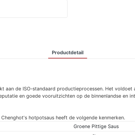
Productdetail
t aan de ISO-standaard productieprocessen. Het voldoet aan
reputatie en goede vooruitzichten op de binnenlandse en in
, Chenghot's hotpotsaus heeft de volgende kenmerken.
Groene Pittige Saus