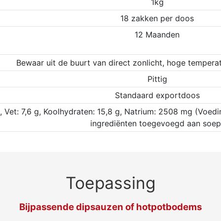
1kg
18 zakken per doos
12 Maanden
Bewaar uit de buurt van direct zonlicht, hoge tempera
Pittig
Standaard exportdoos
 g, Vet: 7,6 g, Koolhydraten: 15,8 g, Natrium: 2508 mg (Voed
ingrediënten toegevoegd aan soep
Toepassing
Bijpassende dipsauzen of hotpotbodems