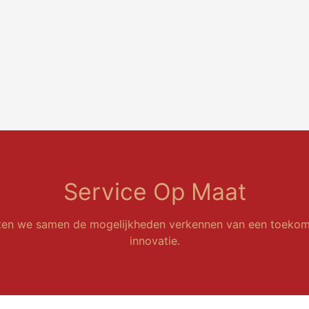
Service Op Maat
ten we samen de mogelijkheden verkennen van een toekom
innovatie.