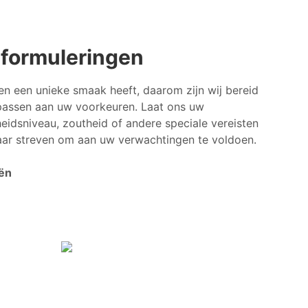
formuleringen
een een unieke smaak heeft, daarom zijn wij bereid
passen aan uw voorkeuren. Laat ons uw
idsniveau, zoutheid of andere speciale vereisten
aar streven om aan uw verwachtingen te voldoen.
ën