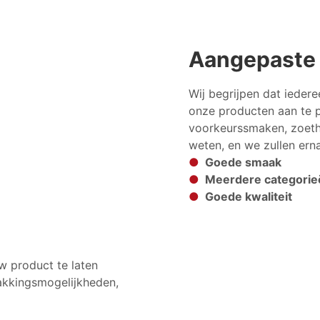
Aangepaste 
Wij begrijpen dat ieder
onze producten aan te 
voorkeurssmaken, zoethe
weten, en we zullen ern
●
Goede smaak
●
Meerdere categorie
●
Goede kwaliteit
w product te laten
akkingsmogelijkheden,