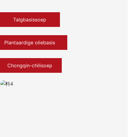
Talgbasissoep
Plantaardige oliebasis
Chongqin-chilisoep