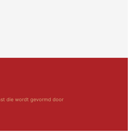
st die wordt gevormd door