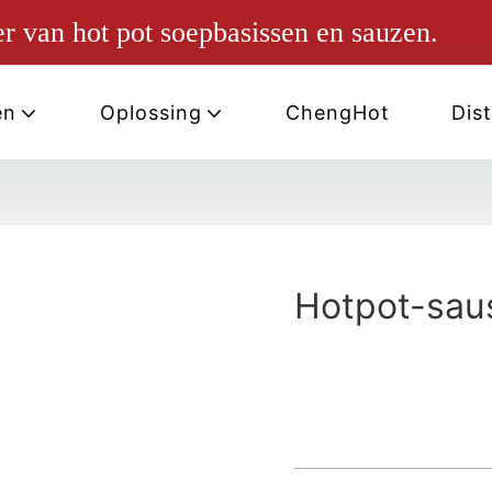
r van hot pot soepbasissen en sauzen.
en
Oplossing
ChengHot
Dist
Hotpot-sau