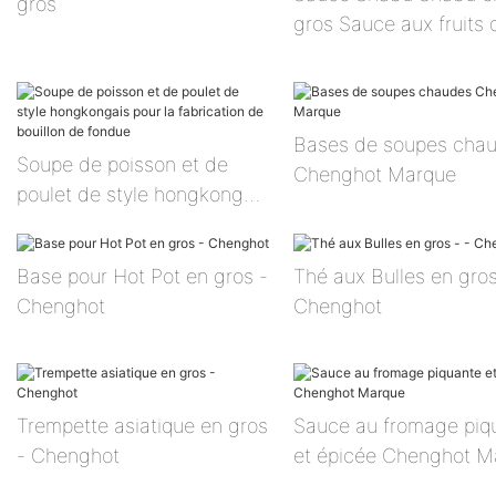
gros
gros Sauce aux fruits 
mer
Bases de soupes cha
Soupe de poisson et de
Chenghot Marque
poulet de style hongkongais
pour la fabrication de
bouillon de fondue
Base pour Hot Pot en gros -
Thé aux Bulles en gros
Chenghot
Chenghot
Trempette asiatique en gros
Sauce au fromage piq
- Chenghot
et épicée Chenghot M