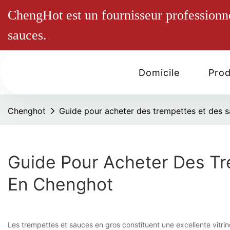
ChengHot est un fournisseur professionn
sauces.
Domicile
Prod
Chenghot
Guide pour acheter des trempettes et des 
Guide Pour Acheter Des Tr
En Chenghot
Les trempettes et sauces en gros constituent une excellente vitr