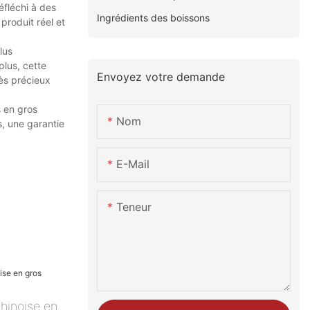
éfléchi à des
Ingrédients des boissons
produit réel et
lus
plus, cette
Envoyez votre demande
ès précieux
s en gros
Nom
s, une garantie
E-Mail
Teneur
hinoise en