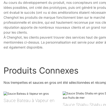
Au cours du développement du produit, nos concepteurs ont compri
idées possibles, ont créé des prototypes, puis ont généré le produit
ont évalué le succès (ont vu si des améliorations étaient nécessaires
Chenghot les produits de marque fonctionnent bien sur le marché a
professionnelle et sincère, qui est hautement reconnue par nos clie
réputation apporte de nombreux nouveaux clients et un grand nom
pour les clients.
À Chenghot, les clients peuvent trouver des services haut de gamm
mentionnées ci-dessus. La personnalisation est servie pour aider à 
est également disponible.
Produits Connexes
Nos trempettes et sauces en gros ont été sélectionnées et récomp
Sauce Bateau à Vapeur en
Sauce Shabu Shabu e