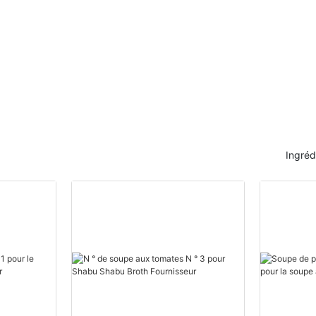
Ingréd