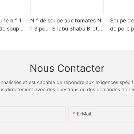
une n ° 1
N ° de soupe aux tomates N
Soupe de 
 de soupe
° 3 pour Shabu Shabu Broth
de porc p
Fournisseur
chaude
Nous Contacter
nalisées et est capable de répondre aux exigences spécifiq
us directement avec des questions ou des demandes de re
E-Mail