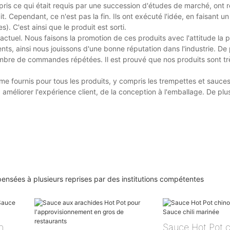
s ce qui était requis par une succession d'études de marché, ont r
. Cependant, ce n'est pas la fin. Ils ont exécuté l'idée, en faisant un 
). C'est ainsi que le produit est sorti.
ctuel. Nous faisons la promotion de ces produits avec l'attitude la p
nts, ainsi nous jouissons d'une bonne réputation dans l'industrie. De 
bre de commandes répétées. Il est prouvé que nos produits sont tr
e fournis pour tous les produits, y compris les trempettes et sauce
améliorer l'expérience client, de la conception à l'emballage. De plu
ensées à plusieurs reprises par des institutions compétentes
n
Sauce Hot Pot c