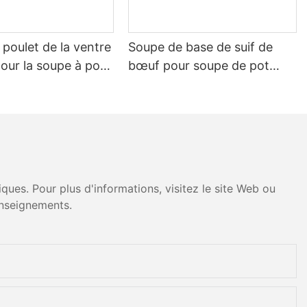
poulet de la ventre
Soupe de base de suif de
our la soupe à pot
bœuf pour soupe de pot
chaude épicée
ues. Pour plus d'informations, visitez le site Web ou
nseignements.