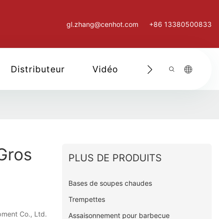
gl.zhang@cenhot.com
+86 13380500833
Distributeur
Vidéo
Nous Contacter
Gros
PLUS DE PRODUITS
Bases de soupes chaudes
Trempettes
pment Co., Ltd.
Assaisonnement pour barbecue