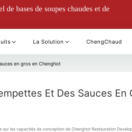
el de bases de soupes chaudes et de
uits
La Solution
ChengChaud
sauces en gros en Chenghot
empettes Et Des Sauces En 
ine sur les capacités de conception de Chenghot Restauration Develo