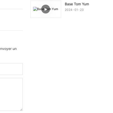
Base Tom Yum
2024
01
23
 envoyer un