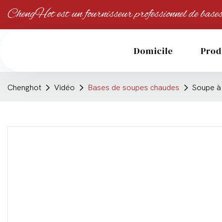
ChengHot est un fournisseur professionnel de bases
Domicile
Prod
Chenghot
Vidéo
Bases de soupes chaudes
Soupe à 