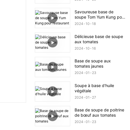
Savoureuse base de
soupe Tom Yum Kung pour
restaurant
2024
10
18
Délicieuse base de soupe
aux tomates
2024
10
16
Base de soupe aux
tomates jaunes
2024
01
23
Soupe à base d'huile
végétale
2024
01
27
Base de soupe de poitrine
de bœuf aux tomates
2024
01
23