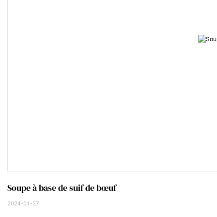
Soupe à base de suif de bœuf
2024-01-27