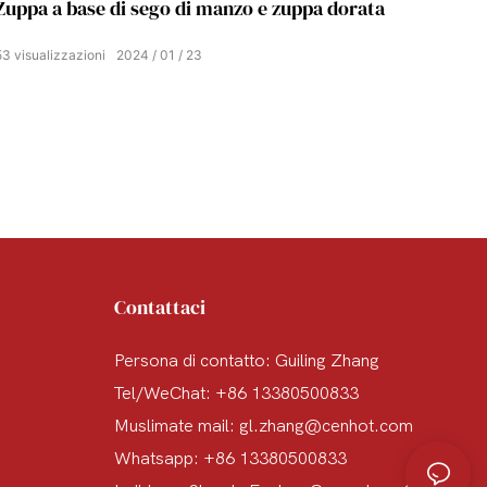
Zuppa a base di sego di manzo e zuppa dorata
53
visualizzazioni
2024
01
23
Contattaci
Persona di contatto: Guiling Zhang
Tel/WeChat: +86 13380500833
Muslimate mail:
gl.zhang@cenhot.com
Whatsapp: +86 13380500833