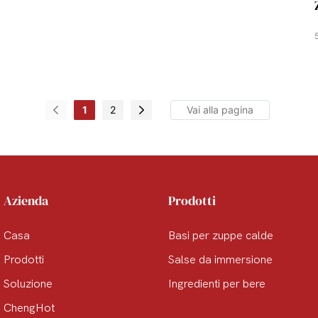
1
2
Azienda
Prodotti
Casa
Basi per zuppe calde
Prodotti
Salse da immersione
Soluzione
Ingredienti per bere
ChengHot