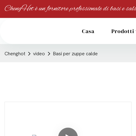
ChengHot è un fornitore professionale di basi e sals
Casa
Prodotti
Chenghot
video
Basi per zuppe calde