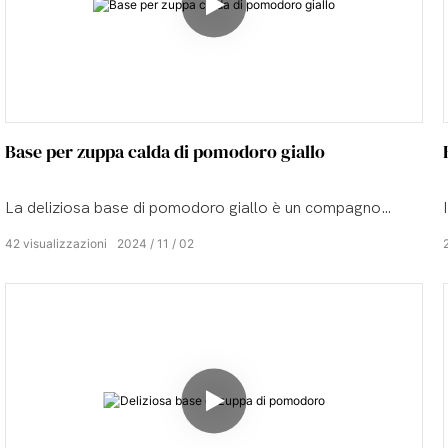
Base per zuppa calda di pomodoro giallo
La deliziosa base di pomodoro giallo è un compagno
versatile per gli hot pot.
42
visualizzazioni
2024
11
02