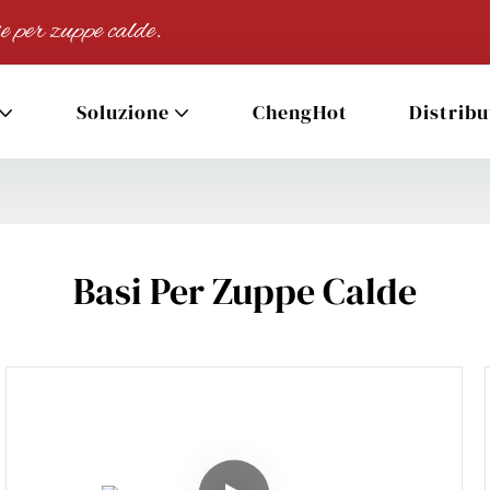
e per zuppe calde.
Soluzione
ChengHot
Distribu
Basi Per Zuppe Calde