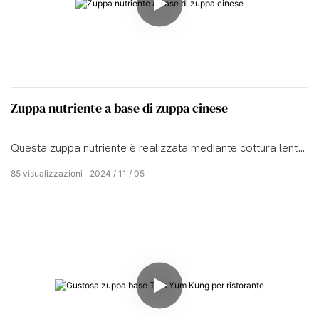
Zuppa nutriente a base di zuppa cinese
Questa zuppa nutriente è realizzata mediante cottura lenta
di una miscela accuratamente scelta di ingredienti di prima
85
visualizzazioni
2024
11
05
qualità.