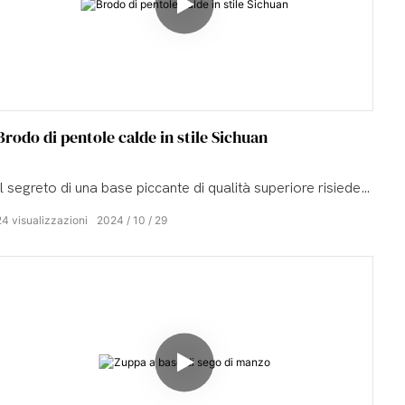
Brodo di pentole calde in stile Sichuan
Il segreto di una base piccante di qualità superiore risiede
nella meticolosa combinazione di diverse spezie
24
visualizzazioni
2024
10
29