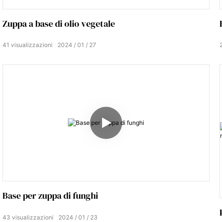
Zuppa a base di olio vegetale
41
visualizzazioni
2024
01
27
Base per zuppa di funghi
43
visualizzazioni
2024
01
23