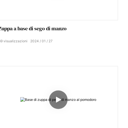
Zuppa a base di sego di manzo
69
visualizzazioni
2024
01
27