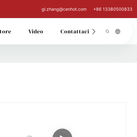
gl.zhang@cenhot.com
+86 13380500833
tore
Video
Contattaci