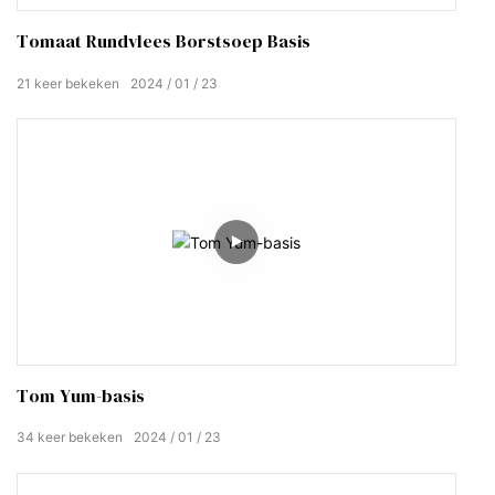
Tomaat Rundvlees Borstsoep Basis
21
keer bekeken
2024
01
23
Tom Yum-basis
34
keer bekeken
2024
01
23