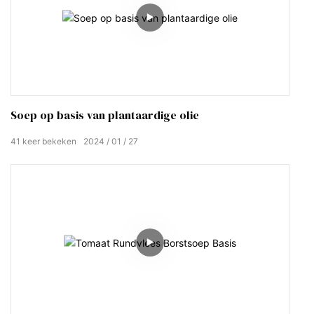
Soep op basis van plantaardige olie
41
keer bekeken
2024
01
27