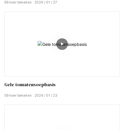
69
keer bekeken
2024
01
27
Gele tomatensoepbasis
59
keer bekeken
2024
01
23