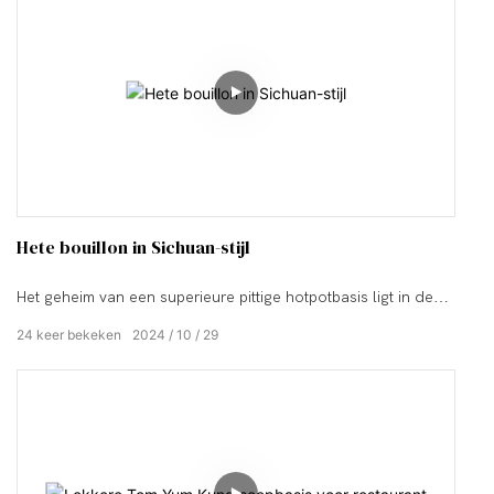
Hete bouillon in Sichuan-stijl
Het geheim van een superieure pittige hotpotbasis ligt in de
zorgvuldige combinatie van verschillende kruiden
24
keer bekeken
2024
10
29