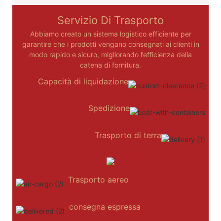
Servizio Di Trasporto
Abbiamo creato un sistema logistico efficiente per
garantire che i prodotti vengano consegnati ai clienti in
modo rapido e sicuro, migliorando l’efficienza della
catena di fornitura.
Capacità di liquidazione
Spedizione
Trasporto di terra
Trasporto aereo
consegna espressa