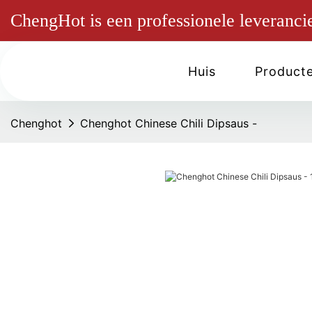
ChengHot is een professionele leverancie
Huis
Product
Chenghot
Chenghot Chinese Chili Dipsaus -