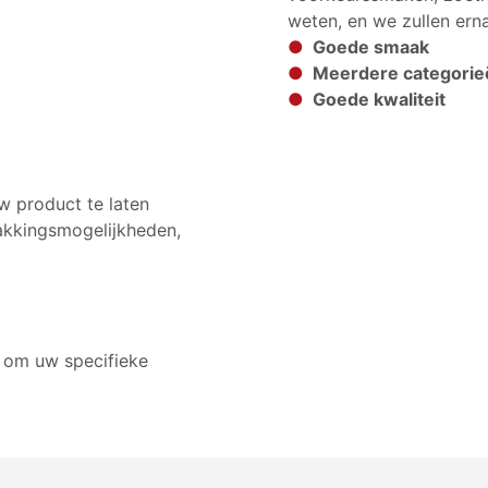
weten, en we zullen ern
●
Goede smaak
●
Meerdere categorie
●
Goede kwaliteit
w product te laten
akkingsmogelijkheden,
 om uw specifieke