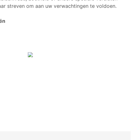
aar streven om aan uw verwachtingen te voldoen.
ën