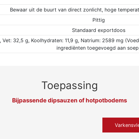
Bewaar uit de buurt van direct zonlicht, hoge tempera
Pittig
Standaard exportdoos
g, Vet: 32,5 g, Koolhydraten: 11,9 g, Natrium: 2589 mg (Voe
ingrediënten toegevoegd aan soep
Toepassing
Bijpassende dipsauzen of hotpotbodems
Varkensvl