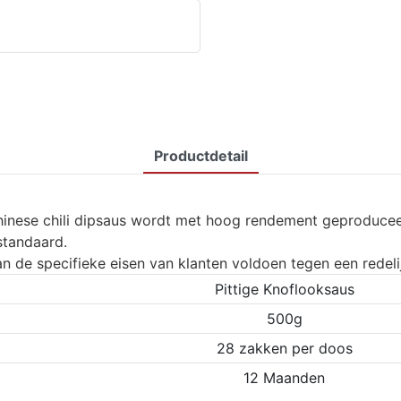
Productdetail
hinese chili dipsaus wordt met hoog rendement geproducee
standaard.
 de specifieke eisen van klanten voldoen tegen een redelijk
Pittige Knoflooksaus
500g
28 zakken per doos
12 Maanden