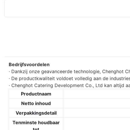
Bedrijfsvoordelen
· Dankzij onze geavanceerde technologie, Chenghot C
· De productkwaliteit voldoet volledig aan de industrie
· Chenghot Catering Development Co., Ltd kan altijd aan
Productnaam
Netto inhoud
Verpakkingsdetail
Tenminste houdbaar
tot