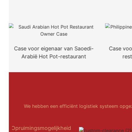
Case voor eigenaar van Saoedi-
Case voo
Arabië Hot Pot-restaurant
rest
We hebben een efficiënt logistiek systeem opgez
Opruimingsmogelijkheid