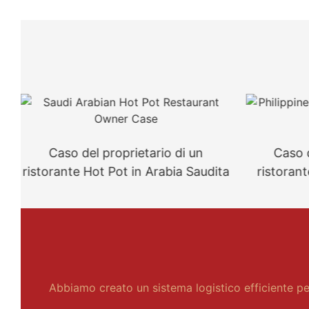
Caso del proprietario di un
Caso d
ristorante Hot Pot in Arabia Saudita
ristorant
Abbiamo creato un sistema logistico efficiente per