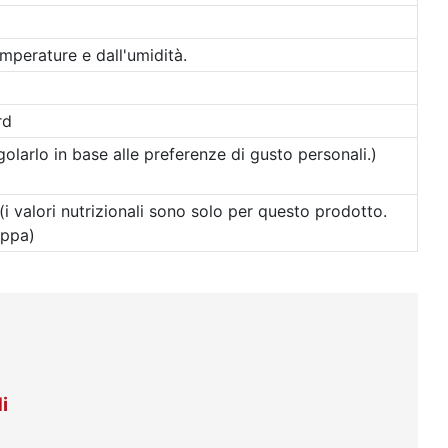
emperature e dall'umidità.
rd
egolarlo in base alle preferenze di gusto personali.)
(i valori nutrizionali sono solo per questo prodotto.
uppa)
i