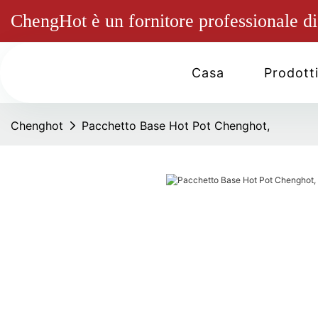
ChengHot è un fornitore professionale di 
Casa
Prodott
Chenghot
Pacchetto Base Hot Pot Chenghot,