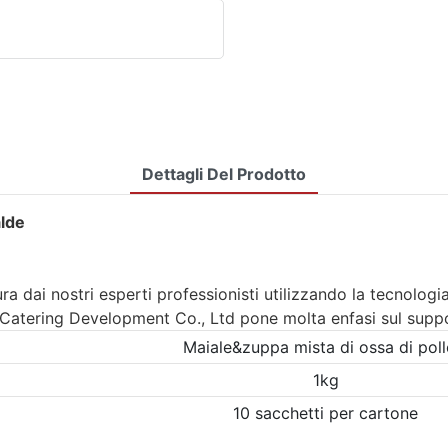
Dettagli Del Prodotto
alde
a dai nostri esperti professionisti utilizzando la tecnologi
t Catering Development Co., Ltd pone molta enfasi sul supp
Maiale&zuppa mista di ossa di poll
1kg
10 sacchetti per cartone