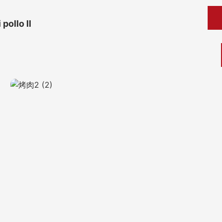
 pollo Ⅱ