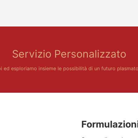
Servizio Personalizzato
 ed esploriamo insieme le possibilità di un futuro plasmato
Formulazioni