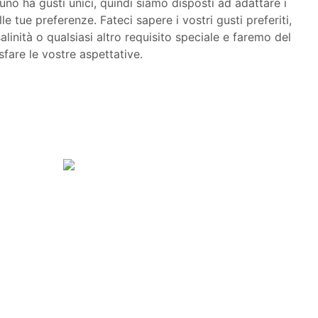
 ha gusti unici, quindi siamo disposti ad adattare i
lle tue preferenze. Fateci sapere i vostri gusti preferiti,
 salinità o qualsiasi altro requisito speciale e faremo del
fare le vostre aspettative.