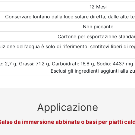
12 Mesi
Conservare lontano dalla luce solare diretta, dalle alte t
Non piccante
Cartone per esportazione standa
izione dell'acqua è solo di riferimento; sentitevi liberi di r
: 2,7 g, Grassi: 71,2 g, Carboidrati: 16,8 g, Sodio: 4437 mg 
Esclusi gli ingredienti aggiunti alla z
Applicazione
Salse da immersione abbinate o basi per piatti cald