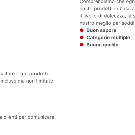
Comprendiamo che ognuno
nostri prodotti in base a
il livello di dolcezza, la
nostro meglio per soddis
●
Buon sapore
●
Categorie multiple
●
Buona qualità
altare il tuo prodotto.
 incluse ma non limitate
za clienti per comunicare