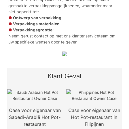
gemaakte verpakkingsmogelijkheden, waaronder maar
niet beperkt tot:
●
Ontwerp van verpakking
●
Verpakkings materialen
●
Verpakkingsgrootte:
Neem gerust contact op met ons klantenserviceteam om
uw specifieke wensen door te geven
Klant Geval
Case voor eigenaar van
Case voor eigenaar van
Cas
Saoedi-Arabië Hot Pot-
Hot Pot-restaurant in
M
restaurant
Filipijnen