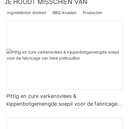
JE HOUDT MISSCHIEN VAN
Ingrediënten drinken
BBQ-kruiden
Producten
Pittig en zure varkensvlees &
kippenbotgemengde soepⅱ voor de fabricage
van hete potbouillon