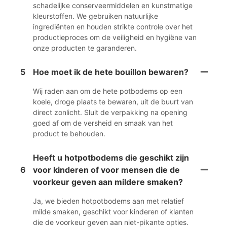
schadelijke conserveermiddelen en kunstmatige
kleurstoffen. We gebruiken natuurlijke
ingrediënten en houden strikte controle over het
productieproces om de veiligheid en hygiëne van
onze producten te garanderen.
5
Hoe moet ik de hete bouillon bewaren?
Wij raden aan om de hete potbodems op een
koele, droge plaats te bewaren, uit de buurt van
direct zonlicht. Sluit de verpakking na opening
goed af om de versheid en smaak van het
product te behouden.
Heeft u hotpotbodems die geschikt zijn
6
voor kinderen of voor mensen die de
voorkeur geven aan mildere smaken?
Ja, we bieden hotpotbodems aan met relatief
milde smaken, geschikt voor kinderen of klanten
die de voorkeur geven aan niet-pikante opties.