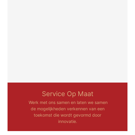
Service Op Maat
Werk met ons samen en laten we samen
de mogelijkheden verkennen van een
toekomst die wordt gevormd door
innovatie.