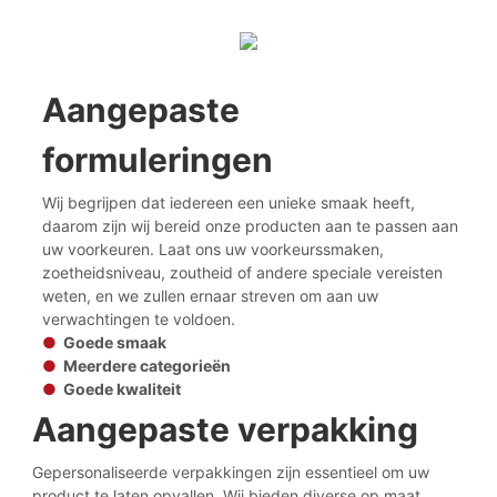
Aangepaste
formuleringen
Wij begrijpen dat iedereen een unieke smaak heeft,
daarom zijn wij bereid onze producten aan te passen aan
uw voorkeuren. Laat ons uw voorkeurssmaken,
zoetheidsniveau, zoutheid of andere speciale vereisten
weten, en we zullen ernaar streven om aan uw
verwachtingen te voldoen.
●
Goede smaak
●
Meerdere categorieën
●
Goede kwaliteit
Aangepaste verpakking
Gepersonaliseerde verpakkingen zijn essentieel om uw
product te laten opvallen. Wij bieden diverse op maat