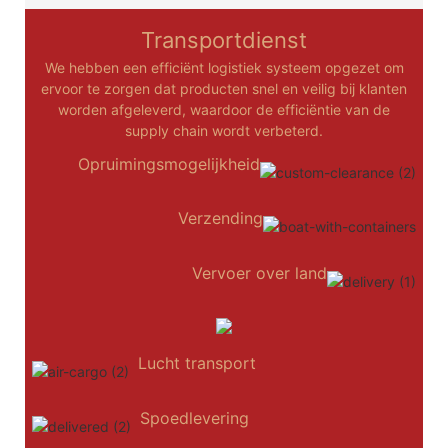
Transportdienst
We hebben een efficiënt logistiek systeem opgezet om
ervoor te zorgen dat producten snel en veilig bij klanten
worden afgeleverd, waardoor de efficiëntie van de
supply chain wordt verbeterd.
Opruimingsmogelijkheid
Verzending
Vervoer over land
Lucht transport
Spoedlevering