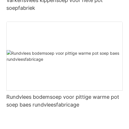
Varkensvlees kippensoep voor hete pot
soepfabriek
Rundvlees bodemsoep voor pittige warme pot
soep baes rundvleesfabricage