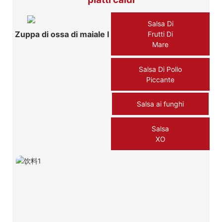
Salsa Di
Zuppa di ossa di maiale Ⅰ
Frutti Di
Mare
Salsa Di Pollo
Piccante
Salsa ai funghi
Salsa
XO