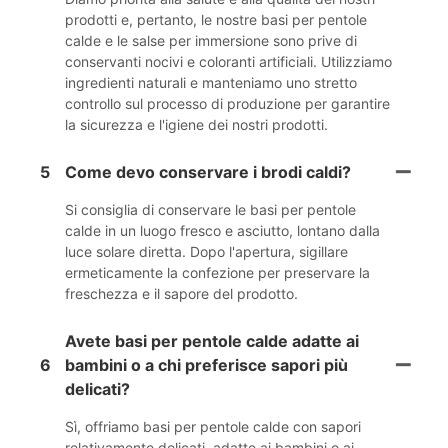
prodotti e, pertanto, le nostre basi per pentole
calde e le salse per immersione sono prive di
conservanti nocivi e coloranti artificiali. Utilizziamo
ingredienti naturali e manteniamo uno stretto
controllo sul processo di produzione per garantire
la sicurezza e l'igiene dei nostri prodotti.
5
Come devo conservare i brodi caldi?
Si consiglia di conservare le basi per pentole
calde in un luogo fresco e asciutto, lontano dalla
luce solare diretta. Dopo l'apertura, sigillare
ermeticamente la confezione per preservare la
freschezza e il sapore del prodotto.
Avete basi per pentole calde adatte ai
6
bambini o a chi preferisce sapori più
delicati?
Sì, offriamo basi per pentole calde con sapori
relativamente delicati, adatte ai bambini o ai