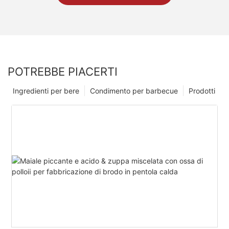
POTREBBE PIACERTI
Ingredienti per bere
Condimento per barbecue
Prodotti