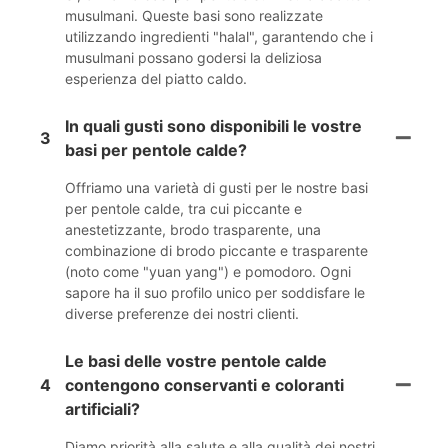
musulmani. Queste basi sono realizzate
utilizzando ingredienti "halal", garantendo che i
musulmani possano godersi la deliziosa
esperienza del piatto caldo.
In quali gusti sono disponibili le vostre
3
basi per pentole calde?
Offriamo una varietà di gusti per le nostre basi
per pentole calde, tra cui piccante e
anestetizzante, brodo trasparente, una
combinazione di brodo piccante e trasparente
(noto come "yuan yang") e pomodoro. Ogni
sapore ha il suo profilo unico per soddisfare le
diverse preferenze dei nostri clienti.
Le basi delle vostre pentole calde
4
contengono conservanti e coloranti
artificiali?
Diamo priorità alla salute e alla qualità dei nostri