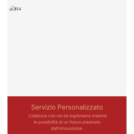
Servizio Personalizzato
Collabora con noi ed esploriamo insieme
le possibilità di un futuro plasmato
dall'innovazione.