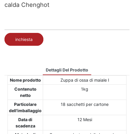
calda Chenghot
inchiesta
Dettagli Del Prodotto
Nome prodotto
Zuppa di ossa di maiale Ⅰ
Contenuto
1kg
netto
Particolare
18 sacchetti per cartone
dell'imballaggio
Data di
12 Mesi
scadenza