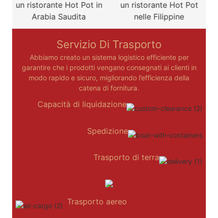
un ristorante Hot Pot in
un ristorante Hot Pot
Arabia Saudita
nelle Filippine
Servizio Di Trasporto
Abbiamo creato un sistema logistico efficiente per
garantire che i prodotti vengano consegnati ai clienti in
modo rapido e sicuro, migliorando l’efficienza della
catena di fornitura.
Capacità di liquidazione
Spedizione
Trasporto di terra
Trasporto aereo