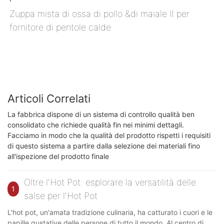
Zuppa mista di ossa di pollo &di maiale Ⅱ per
fornitore di pentole calde
Articoli Correlati
La fabbrica dispone di un sistema di controllo qualità ben
consolidato che richiede qualità fin nei minimi dettagli.
Facciamo in modo che la qualità del prodotto rispetti i requisiti
di questo sistema a partire dalla selezione dei materiali fino
all'ispezione del prodotto finale
Oltre l'Hot Pot: esplorare la versatilità delle
1
salse per l'Hot Pot
L'hot pot, un'amata tradizione culinaria, ha catturato i cuori e le
papille gustative delle persone di tutto il mondo. Al centro di