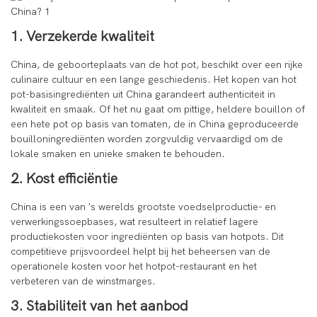
1. Verzekerde kwaliteit
China, de geboorteplaats van de hot pot, beschikt over een rijke
culinaire cultuur en een lange geschiedenis. Het kopen van hot
pot-basisingrediënten uit China garandeert authenticiteit in
kwaliteit en smaak. Of het nu gaat om pittige, heldere bouillon of
een hete pot op basis van tomaten, de in China geproduceerde
bouilloningrediënten worden zorgvuldig vervaardigd om de
lokale smaken en unieke smaken te behouden.
2. Kost efficiëntie
China is een van 's werelds grootste voedselproductie- en
verwerkingssoepbases, wat resulteert in relatief lagere
productiekosten voor ingrediënten op basis van hotpots. Dit
competitieve prijsvoordeel helpt bij het beheersen van de
operationele kosten voor het hotpot-restaurant en het
verbeteren van de winstmarges.
3. Stabiliteit van het aanbod