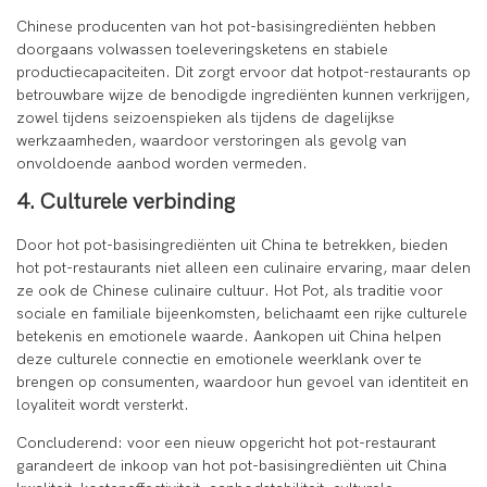
Chinese producenten van hot pot-basisingrediënten hebben
doorgaans volwassen toeleveringsketens en stabiele
productiecapaciteiten. Dit zorgt ervoor dat hotpot-restaurants op
betrouwbare wijze de benodigde ingrediënten kunnen verkrijgen,
zowel tijdens seizoenspieken als tijdens de dagelijkse
werkzaamheden, waardoor verstoringen als gevolg van
onvoldoende aanbod worden vermeden.
4. Culturele verbinding
Door hot pot-basisingrediënten uit China te betrekken, bieden
hot pot-restaurants niet alleen een culinaire ervaring, maar delen
ze ook de Chinese culinaire cultuur. Hot Pot, als traditie voor
sociale en familiale bijeenkomsten, belichaamt een rijke culturele
betekenis en emotionele waarde. Aankopen uit China helpen
deze culturele connectie en emotionele weerklank over te
brengen op consumenten, waardoor hun gevoel van identiteit en
loyaliteit wordt versterkt.
Concluderend: voor een nieuw opgericht hot pot-restaurant
garandeert de inkoop van hot pot-basisingrediënten uit China