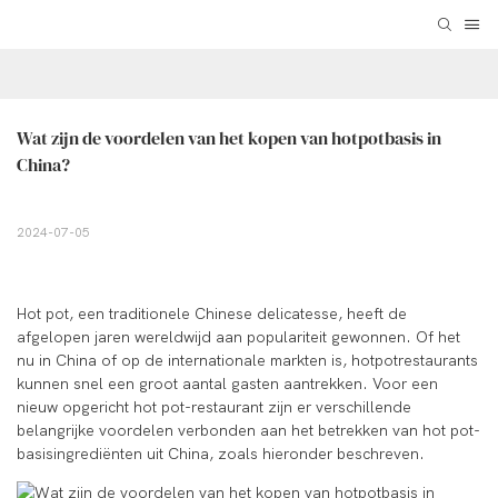
Wat zijn de voordelen van het kopen van hotpotbasis in 
China?
2024-07-05
Hot pot, een traditionele Chinese delicatesse, heeft de
afgelopen jaren wereldwijd aan populariteit gewonnen. Of het
nu in China of op de internationale markten is, hotpotrestaurants
kunnen snel een groot aantal gasten aantrekken. Voor een
nieuw opgericht hot pot-restaurant zijn er verschillende
belangrijke voordelen verbonden aan het betrekken van hot pot-
basisingrediënten uit China, zoals hieronder beschreven.