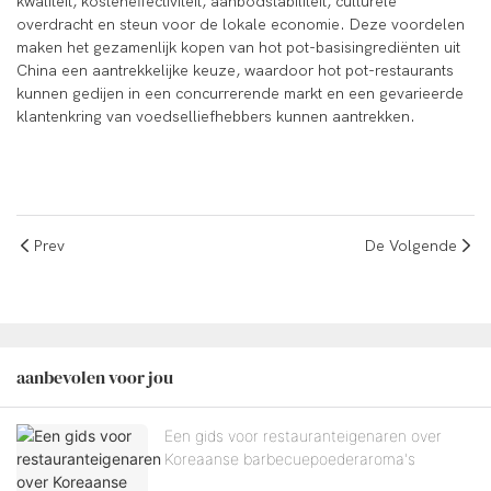
kwaliteit, kosteneffectiviteit, aanbodstabiliteit, culturele
overdracht en steun voor de lokale economie. Deze voordelen
maken het gezamenlijk kopen van hot pot-basisingrediënten uit
China een aantrekkelijke keuze, waardoor hot pot-restaurants
kunnen gedijen in een concurrerende markt en een gevarieerde
klantenkring van voedselliefhebbers kunnen aantrekken.
Prev
De Volgende
aanbevolen voor jou
Een gids voor restauranteigenaren over
Koreaanse barbecuepoederaroma's