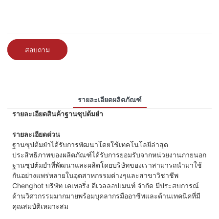
สอบถาม
รายละเอียดผลิตภัณฑ์
รายละเอียดสินค้าฐานซุปต้มยำ
รายละเอียดด่วน
ฐานซุปต้มยำได้รับการพัฒนาโดยใช้เทคโนโลยีล่าสุด
ประสิทธิภาพของผลิตภัณฑ์ได้รับการยอมรับจากหน่วยงานภายนอก
ฐานซุปต้มยำที่พัฒนาและผลิตโดยบริษัทของเราสามารถนำมาใช้
กันอย่างแพร่หลายในอุตสาหกรรมต่างๆและสาขาวิชาชีพ
Chenghot บริษัท เคเทอริ่ง ดีเวลลอปเมนท์ จำกัด มีประสบการณ์
ด้านวิศวกรรมมากมายพร้อมบุคลากรมืออาชีพและด้านเทคนิคที่มี
คุณสมบัติเหมาะสม