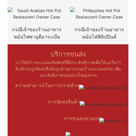
กรณีเจ้าของร้านอาหาร
กรณีเจ้าของร้านอาหาร
ก
หม้อไฟซาอุดีอาระเบีย
หม้อไฟฟิลิปปินส์
บริการขนส่ง
เราได้สร้างระบบลอจิสติกส์ที่มีประสิทธิภาพเพื่อให้แน่ใจว่า
สินค้าจะถูกจัดส่งถึงมือลูกค้าอย่างรวดเร็วและปลอดภัย เพิ่ม
ประสิทธิภาพของห่วงโซ่อุปทาน
ความสามารถในการกวาดล้าง
การจัดส่งสินค้า
การขนส่งทางบก