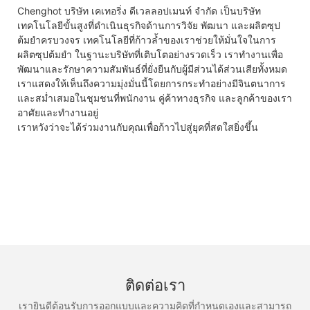
Chenghot บริษัท เคเทอริ่ง ดีเวลลอปเมนท์ จำกัด เป็นบริษัท
เทคโนโลยีขั้นสูงที่ดำเนินธุรกิจด้านการวิจัย พัฒนา และผลิตซุป
ต้มยำครบวงจร เทคโนโลยีที่ก้าวล้ำของเราช่วยให้มั่นใจในการ
ผลิตซุปต้มยำ ในฐานะบริษัทที่เติบโตอย่างรวดเร็ว เราทำงานเพื่อ
พัฒนาและรักษาความสัมพันธ์ที่ยั่งยืนกับผู้มีส่วนได้ส่วนเสียทั้งหมด
เราแสดงให้เห็นถึงความมุ่งมั่นนี้โดยการกระทำอย่างมีจินตนาการ
และสม่ำเสมอในชุมชนที่พนักงาน คู่ค้าทางธุรกิจ และลูกค้าของเรา
อาศัยและทำงานอยู่
เราหวังว่าจะได้ร่วมงานกับคุณเพื่อก้าวไปสู่ยุคที่สดใสยิ่งขึ้น
ติดต่อเรา
เรายินดีต้อนรับการออกแบบและความคิดที่กำหนดเองและสามารถ