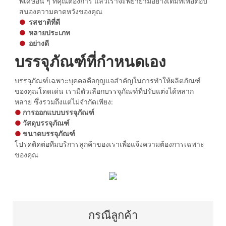
พิเศษอื่น ๆ ที่คุณต้องการ แล้วเราจะพยายามอย่างเต็มที่เพื่อตอบ
สนองความคาดหวังของคุณ
●
รสชาติที่ดี
●
หลายประเภท
●
อย่างดี
บรรจุภัณฑ์ที่กำหนดเอง
บรรจุภัณฑ์เฉพาะบุคคลคือกุญแจสำคัญในการทำให้ผลิตภัณฑ์
ของคุณโดดเด่น เรามีตัวเลือกบรรจุภัณฑ์ที่ปรับแต่งได้หลาก
หลาย ซึ่งรวมถึงแต่ไม่จำกัดเพียง:
●
การออกแบบบรรจุภัณฑ์
●
วัสดุบรรจุภัณฑ์
●
ขนาดบรรจุภัณฑ์
โปรดติดต่อทีมบริการลูกค้าของเราเพื่อแจ้งความต้องการเฉพาะ
ของคุณ
กรณีลูกค้า