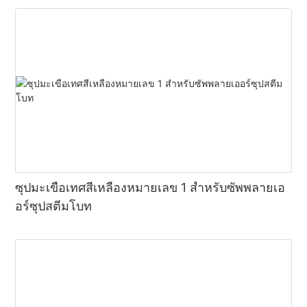
ซุปมะเขือเทศสีเหลืองหมายเลข 1 สำหรับซัพพลายเอ
อร์ซุปสตีมโบท