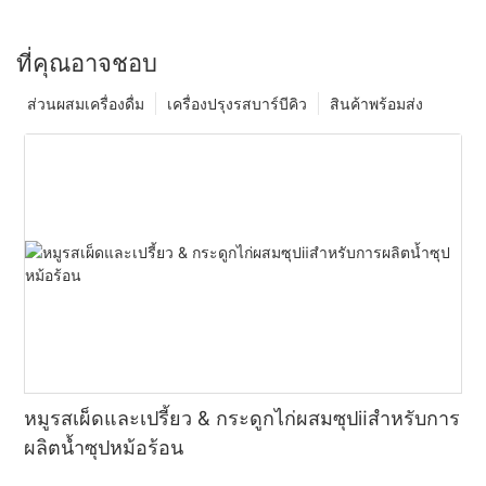
ที่คุณอาจชอบ
ส่วนผสมเครื่องดื่ม
เครื่องปรุงรสบาร์บีคิว
สินค้าพร้อมส่ง
หมูรสเผ็ดและเปรี้ยว & กระดูกไก่ผสมซุปⅱสำหรับการ
ผลิตน้ำซุปหม้อร้อน