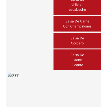
chile en
escabeche
Salsa De Carne
Con Champiñones
Salsa De
Cordero
Salsa De
Carne
Picante