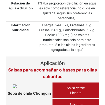
Relación de
1:3 (La proporción de dilución en agua
agua a dilución
es solo como referencia; no dude en
ajustarla según sus preferencias
personales).
Información
Energía: 2445 kJ, Proteínas: 5 g,
nutricional
Grasas: 64,1 g, Carbohidratos: 5,2 g,
Sodio: 1998 mg (Los valores
nutricionales son solo para este
producto. Sin incluir los ingredientes
agregados a la sopa)
Aplicación
Salsas para acompañar o bases para ollas
calientes
Salsa Verde
Picante
Sopa de chile Chongqin
Salsa de