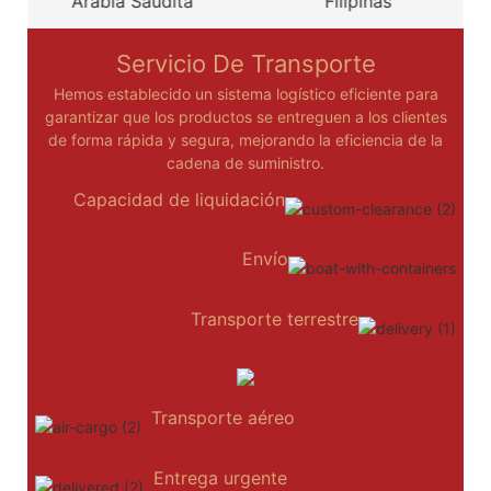
Arabia Saudita
Filipinas
Servicio De Transporte
Hemos establecido un sistema logístico eficiente para
garantizar que los productos se entreguen a los clientes
de forma rápida y segura, mejorando la eficiencia de la
cadena de suministro.
Capacidad de liquidación
Envío
Transporte terrestre
Transporte aéreo
Entrega urgente