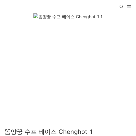
똠양꿍 수프 베이스 Chenghot-1