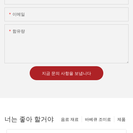
이메일
함유량
지금 문의 사항을 보냅니다
너는 좋아 할거야
음료 재료
바베큐 조미료
제품