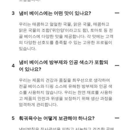
3
냄비 베이스에는 어떤 맛이 있나요?
우리는 매콤하고 얼얼한 국물, 맑은 국물, 매콤하고
맑은 국물의 조합('위안양'이라고도 함), 토마토 등 전
골 베이스에 다양한 맛을 제공합니다. 각 맛에는 고객
의 다양한 선호도를 충족할 수 있는 고유한 프로필이
있습니다.
냄비 베이스에 방부제와 인공 색소가 포함되
4
어 있나요?
우리는 제품의 건강과 품질을 최우선으로 생각하여
전골 베이스와 디핑 소스에 유해한 방부제와 인공 색
소를 사용하지 않습니다. 우리는 천연 재료를 사용하
고 제품의 안전과 위생을 보장하기 위해 생산 과정을
엄격하게 관리합니다.
5
훠궈육수는 어떻게 보관해야 하나요?
냄비받침은 직사광선을 피하고 서늘하고 건조한 곳에