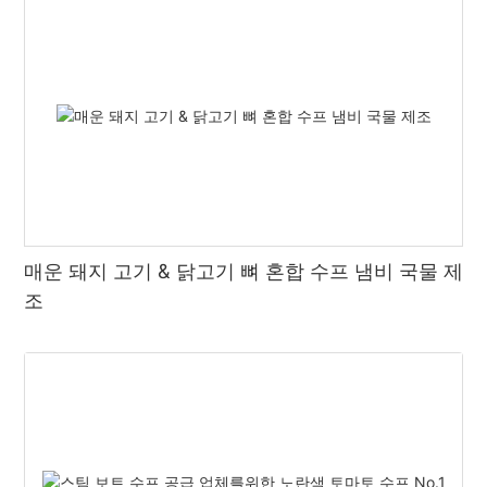
매운 돼지 고기 & 닭고기 뼈 혼합 수프 냄비 국물 제
조