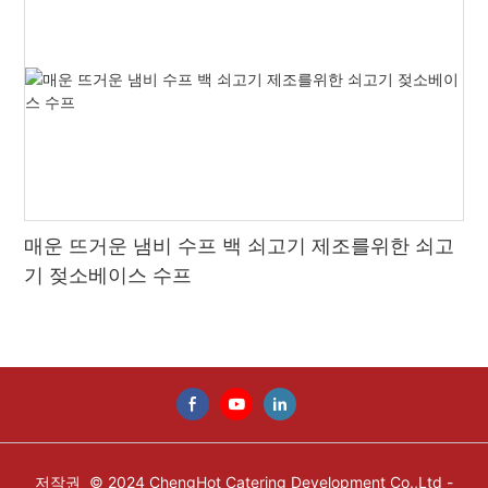
매운 뜨거운 냄비 수프 백 쇠고기 제조를위한 쇠고
기 젖소베이스 수프
저작권 © 2024 ChengHot Catering Development Co.,Ltd -