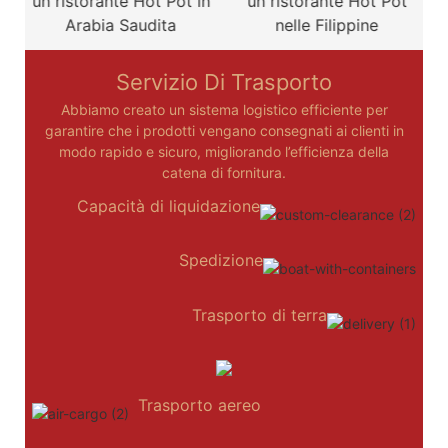
un ristorante Hot Pot in
un ristorante Hot Pot
Arabia Saudita
nelle Filippine
Servizio Di Trasporto
Abbiamo creato un sistema logistico efficiente per
garantire che i prodotti vengano consegnati ai clienti in
modo rapido e sicuro, migliorando l’efficienza della
catena di fornitura.
Capacità di liquidazione
Spedizione
Trasporto di terra
Trasporto aereo