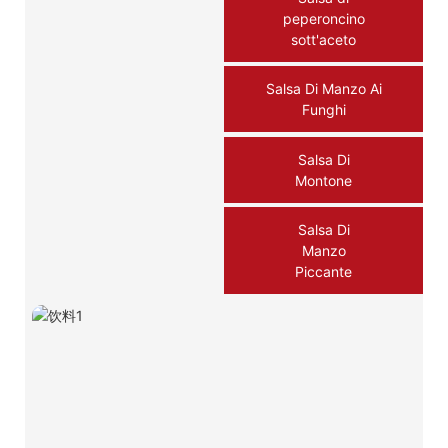
peperoncino
sott'aceto
Salsa Di Manzo Ai
Funghi
Salsa Di
Montone
Salsa Di
Manzo
Piccante