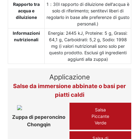
Rapporto tra
1：3(Il rapporto di diluizione dell'acqua è
acqua e
solo di riferimento; sentitevi liberi di
diluizione
regolarlo in base alle preferenze di gusto
personali.)
Informazioni
Energia: 2445 kJ, Proteine: 5 g, Grassi:
nutrizionali
64,1 g, Carboidrati: 5,2 g, Sodio: 1998
mg (i valori nutrizionali sono solo per
questo prodotto. Esclusi gli ingredienti
aggiunti alla zuppa)
Applicazione
Salse da immersione abbinate o basi per
piatti caldi
Salsa
Piccante
Zuppa di peperoncino
Verde
Chongqin
Salsa di