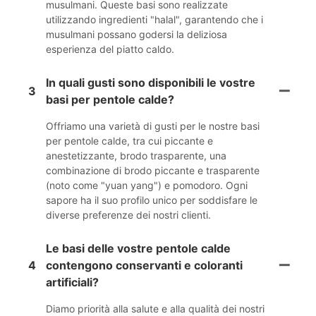
musulmani. Queste basi sono realizzate
utilizzando ingredienti "halal", garantendo che i
musulmani possano godersi la deliziosa
esperienza del piatto caldo.
In quali gusti sono disponibili le vostre
3
basi per pentole calde?
Offriamo una varietà di gusti per le nostre basi
per pentole calde, tra cui piccante e
anestetizzante, brodo trasparente, una
combinazione di brodo piccante e trasparente
(noto come "yuan yang") e pomodoro. Ogni
sapore ha il suo profilo unico per soddisfare le
diverse preferenze dei nostri clienti.
Le basi delle vostre pentole calde
4
contengono conservanti e coloranti
artificiali?
Diamo priorità alla salute e alla qualità dei nostri