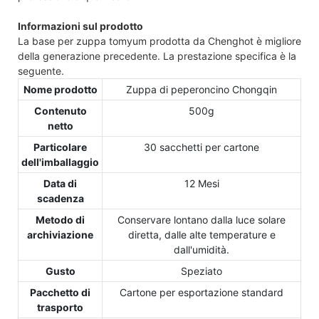
Informazioni sul prodotto
La base per zuppa tomyum prodotta da Chenghot è migliore
della generazione precedente. La prestazione specifica è la
seguente.
Nome prodotto
Zuppa di peperoncino Chongqin
Contenuto
500g
netto
Particolare
30 sacchetti per cartone
dell'imballaggio
Data di
12 Mesi
scadenza
Metodo di
Conservare lontano dalla luce solare
archiviazione
diretta, dalle alte temperature e
dall'umidità.
Gusto
Speziato
Pacchetto di
Cartone per esportazione standard
trasporto