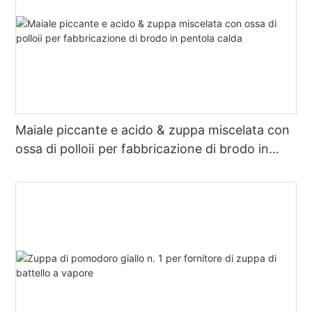
Maiale piccante e acido & zuppa miscelata con
ossa di polloⅱ per fabbricazione di brodo in
pentola calda