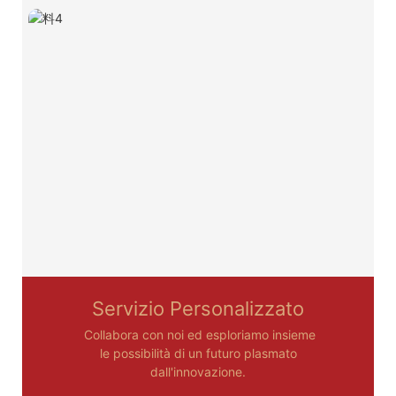
Servizio Personalizzato
Collabora con noi ed esploriamo insieme
le possibilità di un futuro plasmato
dall'innovazione.